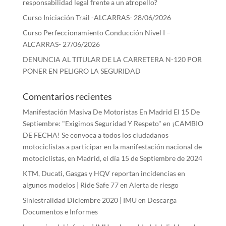
responsabilidad legal frente a un atropello?
Curso Iniciación Trail -ALCARRAS- 28/06/2026
Curso Perfeccionamiento Conducción Nivel I –
ALCARRAS- 27/06/2026
DENUNCIA AL TITULAR DE LA CARRETERA N-120 POR
PONER EN PELIGRO LA SEGURIDAD
Comentarios recientes
Manifestación Masiva De Motoristas En Madrid El 15 De
Septiembre: "Exigimos Seguridad Y Respeto"
en
¡CAMBIO
DE FECHA! Se convoca a todos los ciudadanos
motociclistas a participar en la manifestación nacional de
motociclistas, en Madrid, el día 15 de Septiembre de 2024
KTM, Ducati, Gasgas y HQV reportan incidencias en
algunos modelos | Ride Safe 77
en
Alerta de riesgo
Siniestralidad Diciembre 2020 | IMU
en
Descarga
Documentos e Informes