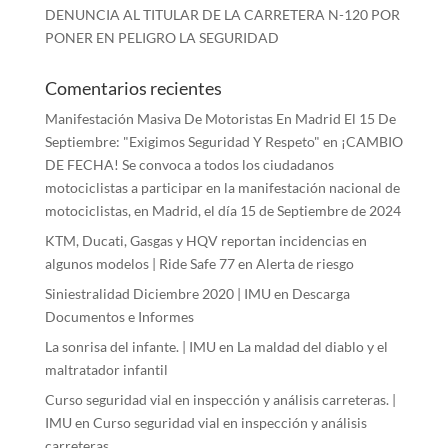
DENUNCIA AL TITULAR DE LA CARRETERA N-120 POR
PONER EN PELIGRO LA SEGURIDAD
Comentarios recientes
Manifestación Masiva De Motoristas En Madrid El 15 De
Septiembre: "Exigimos Seguridad Y Respeto"
en
¡CAMBIO
DE FECHA! Se convoca a todos los ciudadanos
motociclistas a participar en la manifestación nacional de
motociclistas, en Madrid, el día 15 de Septiembre de 2024
KTM, Ducati, Gasgas y HQV reportan incidencias en
algunos modelos | Ride Safe 77
en
Alerta de riesgo
Siniestralidad Diciembre 2020 | IMU
en
Descarga
Documentos e Informes
La sonrisa del infante. | IMU
en
La maldad del diablo y el
maltratador infantil
Curso seguridad vial en inspección y análisis carreteras. |
IMU
en
Curso seguridad vial en inspección y análisis
carreteras