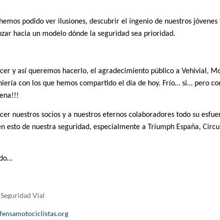
hemos podido ver ilusiones, descubrir el ingenio de nuestros jóvenes 
nzar hacia un modelo dónde la seguridad sea prioridad.
r y así queremos hacerlo, el agradecimiento público a Vehivial, Mo
iería con los que hemos compartido el día de hoy. Frío… si… pero 
ena!!!
r nuestros socios y a nuestros eternos colaboradores todo su esfuerz
n esto de nuestra seguridad, especialmente a Triumph España, Circui
ndo…
Seguridad Vial
fensamotociclistas.org