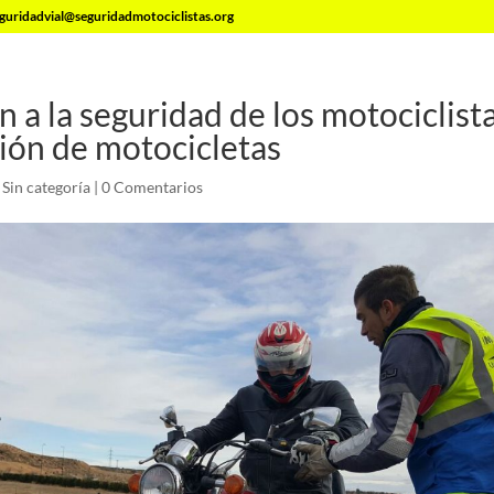
guridadvial@seguridadmotociclistas.org
n a la seguridad de los motociclista
ión de motocicletas
|
Sin categoría
|
0 Comentarios