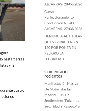
ALCARRAS- 28/06/2026
Curso
Perfeccionamiento
Conducción Nivel I –
ALCARRAS- 27/06/2026
DENUNCIA AL TITULAR
DE LA CARRETERA N-
120 POR PONER EN
PELIGRO LA
agoza
SEGURIDAD
o hasta tierras
istas y la
Comentarios
recientes
Manifestación Masiva
De Motoristas En
 durante cuatro
Madrid El 15 De
alaciones
Septiembre: "Exigimos
Seguridad Y Respeto"
en