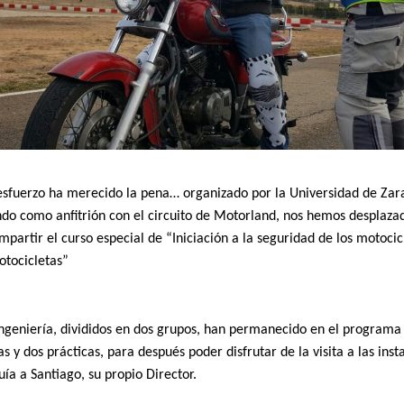
esfuerzo ha merecido la pena… organizado por la Universidad de Zar
ando como anfitrión con el circuito de Motorland, nos hemos desplazad
mpartir el curso especial de “Iniciación a la seguridad de los motocicl
tocicletas”
ngeniería, divididos en dos grupos, han permanecido en el programa
as y dos prácticas, para después poder disfrutar de la visita a las inst
ía a Santiago, su propio Director.