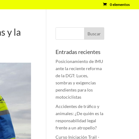
0 elementos
s y la
Entradas recientes
Posicionamiento de IMU
ante la reciente reforma
de la DGT: Luces,
sombras y exigencias
pendientes para los
motociclistas
Accidentes de tráfico y
animales: ¿De quién es la
responsabilidad legal
frente a un atropello?
Curso Iniciación Trail -