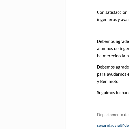
Con satisfacción 
ingenieros y ava
Debemos agradece
alumnos de ingen
ha merecido la p
Debemos agradece
para ayudarnos e
y Benimoto.
Seguimos lucha
Departamento de 
seguridadvial@de