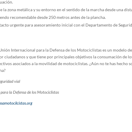
tuación.
de la zona metálica y su entorno en el sentido de la marcha desde una dist
iendo recomendable desde 250 metros antes de la plancha.
acto urgente para asesoramiento inicial con el Departamento de Segurid
ión Internacional para la Defensa de los Motociclistas es un modelo d
por ciudadanos y que tiene por principales objetivos la consumación de l
ectivos asociados a la movilidad de motociclistas. ¿Aún no te has hecho s
ha?
guridad vial
para la Defensa de los Motociclistas
samotocilcistas.org