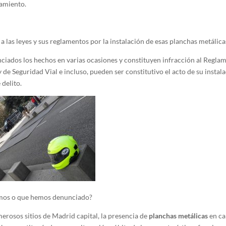
zamiento.
 a las leyes y sus reglamentos por la instalación de esas planchas metálica
nciados los hechos en varias ocasiones y constituyen infracción al Regla
y de Seguridad Vial e incluso, pueden ser constitutivo el acto de su instal
 delito.
imos o que hemos denunciado?
merosos sitios de Madrid capital, la presencia de
planchas metálicas
en ca