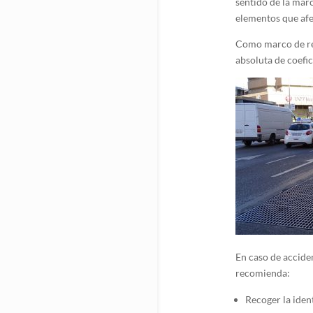
sentido de la marc
elementos que afec
Como marco de ref
absoluta de coefic
En caso de acciden
recomienda:
Recoger la ident