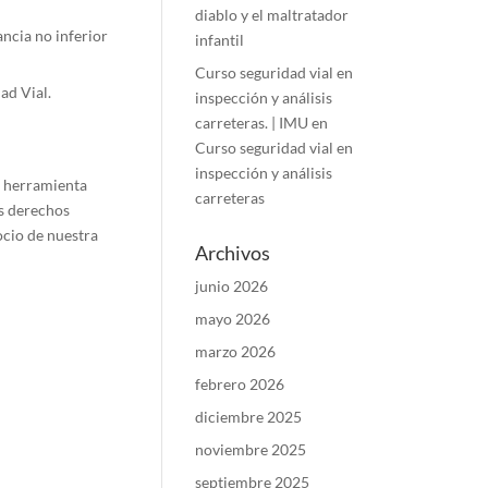
diablo y el maltratador
ancia no inferior
infantil
Curso seguridad vial en
ad Vial.
inspección y análisis
carreteras. | IMU
en
Curso seguridad vial en
inspección y análisis
e herramienta
carreteras
os derechos
ocio de nuestra
Archivos
junio 2026
mayo 2026
marzo 2026
febrero 2026
diciembre 2025
noviembre 2025
septiembre 2025