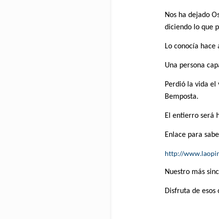
Nos ha dejado Os
diciendo lo que 
Lo conocía hace a
Una persona cap
Perdió la vida el
Bemposta.
El entierro será
Enlace para sabe
http://www.laopi
Nuestro más sinc
Disfruta de esos