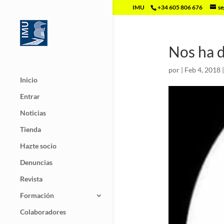
IMU
+34 605 806 676
se
Nos ha 
por
|
Feb 4, 2018
Inicio
Entrar
Noticias
Tienda
Hazte socio
Denuncias
Revista
Formación
Colaboradores