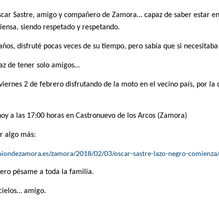
car Sastre, amigo y compañero de Zamora… capaz de saber estar en 
piensa, siendo respetado y respetando.
ños, disfruté pocas veces de su tiempo, pero sabía que si necesitaba
az de tener solo amigos…
 viernes 2 de febrero disfrutando de la moto en el vecino país, por la
 hoy a las 17:00 horas en Castronuevo de los Arcos (Zamora)
r algo más:
niondezamora.es/zamora/2018/02/03/oscar-sastre-lazo-negro-comienz
ero pésame a toda la familia.
 cielos… amigo.