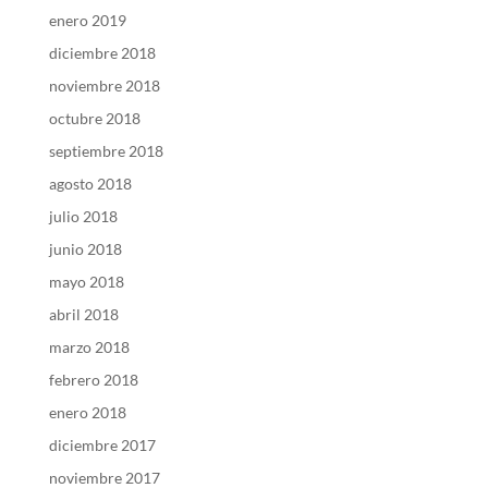
enero 2019
diciembre 2018
noviembre 2018
octubre 2018
septiembre 2018
agosto 2018
julio 2018
junio 2018
mayo 2018
abril 2018
marzo 2018
febrero 2018
enero 2018
diciembre 2017
noviembre 2017