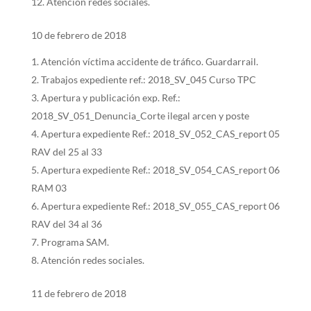
Atención redes sociales.
10 de febrero de 2018
Atención víctima accidente de tráfico. Guardarrail.
Trabajos expediente ref.: 2018_SV_045 Curso TPC
Apertura y publicación exp. Ref.:
2018_SV_051_Denuncia_Corte ilegal arcen y poste
Apertura expediente Ref.: 2018_SV_052_CAS_report 05
RAV del 25 al 33
Apertura expediente Ref.: 2018_SV_054_CAS_report 06
RAM 03
Apertura expediente Ref.: 2018_SV_055_CAS_report 06
RAV del 34 al 36
Programa SAM.
Atención redes sociales.
11 de febrero de 2018