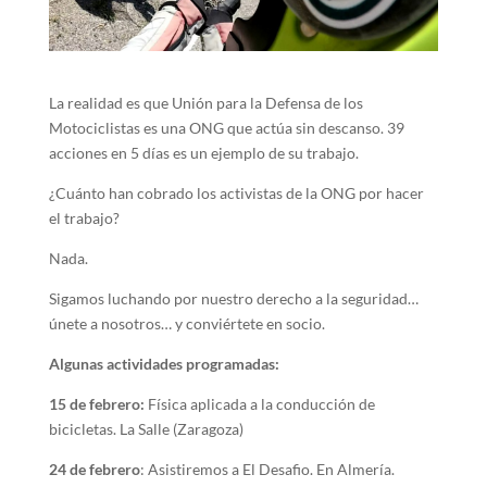
La realidad es que Unión para la Defensa de los
Motociclistas es una ONG que actúa sin descanso. 39
acciones en 5 días es un ejemplo de su trabajo.
¿Cuánto han cobrado los activistas de la ONG por hacer
el trabajo?
Nada.
Sigamos luchando por nuestro derecho a la seguridad…
únete a nosotros… y conviértete en socio.
Algunas actividades programadas:
15 de febrero:
Física aplicada a la conducción de
bicicletas. La Salle (Zaragoza)
24 de febrero
: Asistiremos a El Desafio. En Almería.