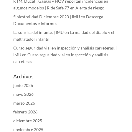
KTM, Ducati, Gasgas y HQV reportan incidencias en
algunos modelos | Ride Safe 77
en
Alerta de riesgo
Siniestralidad Diciembre 2020 | IMU
en
Descarga
Documentos e Informes
La sonrisa del infante. | IMU
en
La maldad del diablo y el
maltratador infantil
Curso seguridad vial en inspección y análisis carreteras. |
IMU
en
Curso seguridad vial en inspección y análisis
carreteras
Archivos
junio 2026
mayo 2026
marzo 2026
febrero 2026
diciembre 2025
noviembre 2025