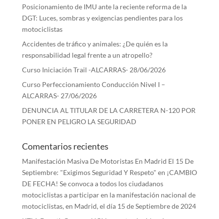
Posicionamiento de IMU ante la reciente reforma de la
DGT: Luces, sombras y exigencias pendientes para los
motociclistas
Accidentes de tráfico y animales: ¿De quién es la
responsabilidad legal frente a un atropello?
Curso Iniciación Trail -ALCARRAS- 28/06/2026
Curso Perfeccionamiento Conducción Nivel I –
ALCARRAS- 27/06/2026
DENUNCIA AL TITULAR DE LA CARRETERA N-120 POR
PONER EN PELIGRO LA SEGURIDAD
Comentarios recientes
Manifestación Masiva De Motoristas En Madrid El 15 De
Septiembre: "Exigimos Seguridad Y Respeto"
en
¡CAMBIO
DE FECHA! Se convoca a todos los ciudadanos
motociclistas a participar en la manifestación nacional de
motociclistas, en Madrid, el día 15 de Septiembre de 2024