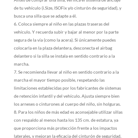
de tu vehículo (i.Size, ISOFix y/o cinturón de seguridad), y
busca una silla que se adapte a él.
Coloca siempre al niño en las plazas traseras del
vehículo. Y recuerda subir y bajar al menor por la parte
segura de la vía (como la acera). Si únicamente puedes
colocarla en la plaza delantera, desconecta el airbag
delantero si la silla se instala en sentido contrario a la
marcha.
Se recomienda llevar al niño en sentido contrario a la
marcha el mayor tiempo posible, respetando las
limitaciones establecidas por los fabricantes de sistemas
de retención infantil y del vehículo. Ajusta siempre bien
los arneses o cinturones al cuerpo del niño, sin holguras.
Para los niños de más edad es aconsejable utilizar sillas
con respaldo al menos hasta los 135 cm. de estatura, ya
que proporciona más protección frente a los impactos
laterales, y mejoran la eficacia del cinturón de seguridad.