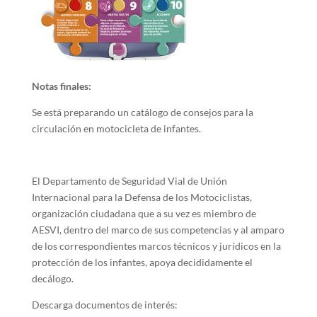
Notas finales:
Se está preparando un catálogo de consejos para la
circulación en motocicleta de infantes.
El Departamento de Seguridad Vial de Unión
Internacional para la Defensa de los Motociclistas,
organización ciudadana que a su vez es miembro de
AESVI, dentro del marco de sus competencias y al amparo
de los correspondientes marcos técnicos y jurídicos en la
protección de los infantes, apoya decididamente el
decálogo.
Descarga documentos de interés: