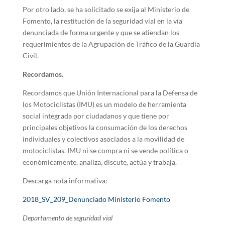
Por otro lado, se ha solicitado se exija al Ministerio de
Fomento, la restitución de la seguridad vial en la vía
denunciada de forma urgente y que se atiendan los
requerimientos de la Agrupación de Tráfico de la Guardia
Civil.
Recordamos.
Recordamos que Unión Internacional para la Defensa de
los Motociclistas (IMU) es un modelo de herramienta
social integrada por ciudadanos y que tiene por
principales objetivos la consumación de los derechos
individuales y colectivos asociados a la movilidad de
motociclistas. IMU ni se compra ni se vende política o
económicamente, analiza, discute, actúa y trabaja.
Descarga nota informativa:
2018_SV_209_Denunciado Ministerio Fomento
Departamento de seguridad vial