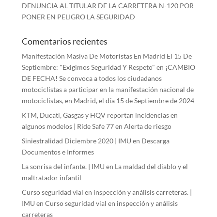
DENUNCIA AL TITULAR DE LA CARRETERA N-120 POR
PONER EN PELIGRO LA SEGURIDAD
Comentarios recientes
Manifestación Masiva De Motoristas En Madrid El 15 De
Septiembre: "Exigimos Seguridad Y Respeto"
en
¡CAMBIO
DE FECHA! Se convoca a todos los ciudadanos
motociclistas a participar en la manifestación nacional de
motociclistas, en Madrid, el día 15 de Septiembre de 2024
KTM, Ducati, Gasgas y HQV reportan incidencias en
algunos modelos | Ride Safe 77
en
Alerta de riesgo
Siniestralidad Diciembre 2020 | IMU
en
Descarga
Documentos e Informes
La sonrisa del infante. | IMU
en
La maldad del diablo y el
maltratador infantil
Curso seguridad vial en inspección y análisis carreteras. |
IMU
en
Curso seguridad vial en inspección y análisis
carreteras