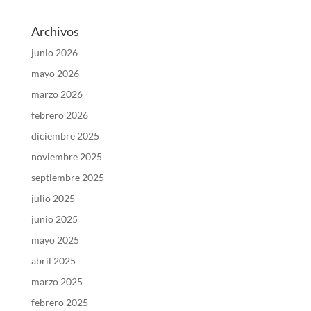
Archivos
junio 2026
mayo 2026
marzo 2026
febrero 2026
diciembre 2025
noviembre 2025
septiembre 2025
julio 2025
junio 2025
mayo 2025
abril 2025
marzo 2025
febrero 2025