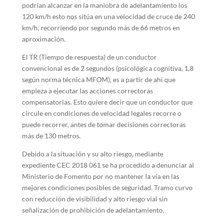
podrían alcanzar en la maniobra de adelantamiento los
120 km/h esto nos sitúa en una velocidad de cruce de 240
km/h, recorriendo por segundo más de 66 metros en
aproximación.
El TR (Tiempo de respuesta) de un conductor
convencional es de 2 segundos (psicológica cognitiva, 1,8
según norma técnica MFOM), es a partir de ahí que
empieza a ejecutar las acciones correctoras
compensatorias. Esto quiere decir que un conductor que
circule en condiciones de velocidad legales recorre o
puede recorrer, antes de tomar decisiones correctoras
más de 130 metros.
Debido a la situación y su alto riesgo, mediante
expediente CEC 2018 061 se ha procedido a denunciar al
Ministerio de Fomento por no mantener la vía en las
mejores condiciones posibles de seguridad. Tramo curvo
con reducción de visibilidad y alto riesgo vial sin
señalización de prohibición de adelantamiento.