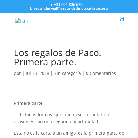
+34 605 806 676
seguridadvial@seguridadmotociclistas.org
Los regalos de Paco.
Primera parte.
por
|
Jul 13, 2018
|
Sin categoría
|
0 Comentarios
Primera parte.
… de todas formas, que bueno sería contar en
ocasiones con una segunda oportunidad.
Esta no es la carta a un amigo, es la primera parte de