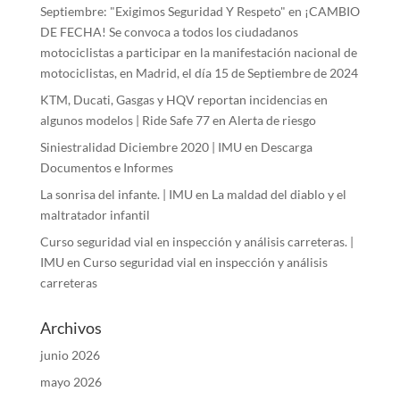
Septiembre: "Exigimos Seguridad Y Respeto"
en
¡CAMBIO
DE FECHA! Se convoca a todos los ciudadanos
motociclistas a participar en la manifestación nacional de
motociclistas, en Madrid, el día 15 de Septiembre de 2024
KTM, Ducati, Gasgas y HQV reportan incidencias en
algunos modelos | Ride Safe 77
en
Alerta de riesgo
Siniestralidad Diciembre 2020 | IMU
en
Descarga
Documentos e Informes
La sonrisa del infante. | IMU
en
La maldad del diablo y el
maltratador infantil
Curso seguridad vial en inspección y análisis carreteras. |
IMU
en
Curso seguridad vial en inspección y análisis
carreteras
Archivos
junio 2026
mayo 2026