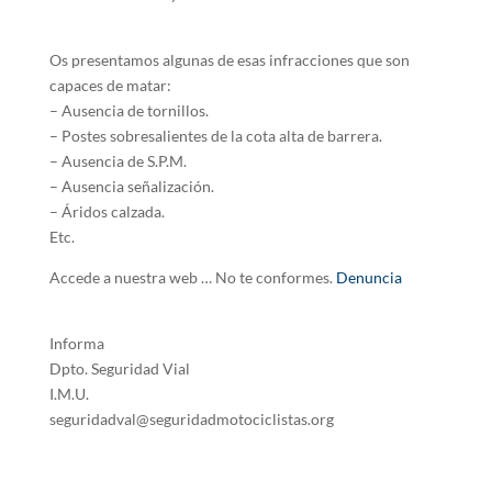
Os presentamos algunas de esas infracciones que son
capaces de matar:
– Ausencia de tornillos.
– Postes sobresalientes de la cota alta de barrera.
– Ausencia de S.P.M.
– Ausencia señalización.
– Áridos calzada.
Etc.
Accede a nuestra web … No te conformes.
Denuncia
Informa
Dpto. Seguridad Vial
I.M.U.
seguridadval@seguridadmotociclistas.org