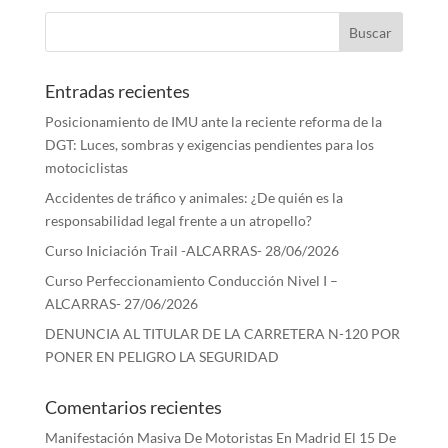
Entradas recientes
Posicionamiento de IMU ante la reciente reforma de la
DGT: Luces, sombras y exigencias pendientes para los
motociclistas
Accidentes de tráfico y animales: ¿De quién es la
responsabilidad legal frente a un atropello?
Curso Iniciación Trail -ALCARRAS- 28/06/2026
Curso Perfeccionamiento Conducción Nivel I –
ALCARRAS- 27/06/2026
DENUNCIA AL TITULAR DE LA CARRETERA N-120 POR
PONER EN PELIGRO LA SEGURIDAD
Comentarios recientes
Manifestación Masiva De Motoristas En Madrid El 15 De