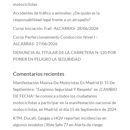
motociclistas
Accidentes de tráfico y animales: ¿De quién es la
responsabilidad legal frente a un atropello?
Curso Iniciación Trail -ALCARRAS- 28/06/2026
Curso Perfeccionamiento Conducción Nivel I –
ALCARRAS- 27/06/2026
DENUNCIA AL TITULAR DE LA CARRETERA N-120 POR
PONER EN PELIGRO LA SEGURIDAD
Comentarios recientes
Manifestación Masiva De Motoristas En Madrid El 15 De
Septiembre: "Exigimos Seguridad Y Respeto"
en
¡CAMBIO
DE FECHA! Se convoca a todos los ciudadanos
motociclistas a participar en la manifestación nacional de
motociclistas, en Madrid, el día 15 de Septiembre de 2024
KTM, Ducati, Gasgas y HQV reportan incidencias en
algunos modelos | Ride Safe 77
en
Alerta de riesgo