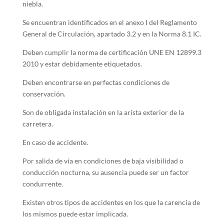
niebla.
Se encuentran identificados en el anexo I del Reglamento
General de Circulación, apartado 3.2 y en la Norma 8.1 IC.
Deben cumplir la norma de certificación UNE EN 12899.3
2010 y estar debidamente etiquetados.
Deben encontrarse en perfectas condiciones de
conservación.
Son de obligada instalación en la arista exterior de la
carretera.
En caso de accidente.
Por salida de vía en condiciones de baja visibilidad o
conducción nocturna, su ausencia puede ser un factor
condurrente.
Existen otros tipos de accidentes en los que la carencia de
los mismos puede estar implicada.