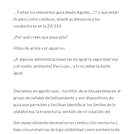
… Faltan los elementos guía desde Agosto…!!! y que están
tirados como residuos, mientras denuncia a los
conductores en la ZA 324.
¿Por qué crees que pasa esto?
Hitos de arista y el «guarro».
¿A algunas administraciones les da igual la seguridad vial
y el medio ambiente? Pero ojo… a ti no debería darte
igual.
Deciamos en agosto que… los hitos de arista pertenecen al
grupo de señales de balizamiento y son dispositivos de
guía que permiten y facilitan identificar los limites de la
plataforma, la trayectoria, sentido de circulación, etc
Son especialmente necesarios en conducción nocturna y
bajo ciscunstancias de baja visibilidad como existencia de