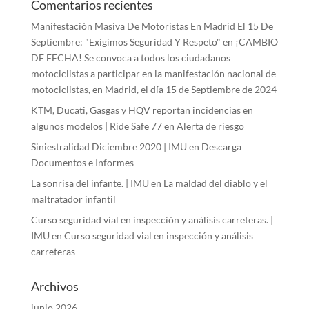
Comentarios recientes
Manifestación Masiva De Motoristas En Madrid El 15 De
Septiembre: "Exigimos Seguridad Y Respeto"
en
¡CAMBIO
DE FECHA! Se convoca a todos los ciudadanos
motociclistas a participar en la manifestación nacional de
motociclistas, en Madrid, el día 15 de Septiembre de 2024
KTM, Ducati, Gasgas y HQV reportan incidencias en
algunos modelos | Ride Safe 77
en
Alerta de riesgo
Siniestralidad Diciembre 2020 | IMU
en
Descarga
Documentos e Informes
La sonrisa del infante. | IMU
en
La maldad del diablo y el
maltratador infantil
Curso seguridad vial en inspección y análisis carreteras. |
IMU
en
Curso seguridad vial en inspección y análisis
carreteras
Archivos
junio 2026