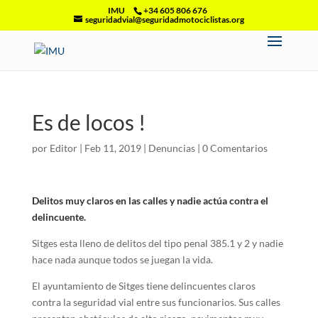
IMU
+34 605 806 676
seguridadvial@seguridadmotociclistas.org
Es de locos !
por
Editor
|
Feb 11, 2019
|
Denuncias
|
0 Comentarios
Delitos muy claros en las calles y nadie actúa contra el
delincuente.
Sitges esta lleno de delitos del tipo penal 385.1 y 2 y nadie
hace nada aunque todos se juegan la vida.
El ayuntamiento de Sitges tiene delincuentes claros
contra la seguridad vial entre sus funcionarios. Sus calles