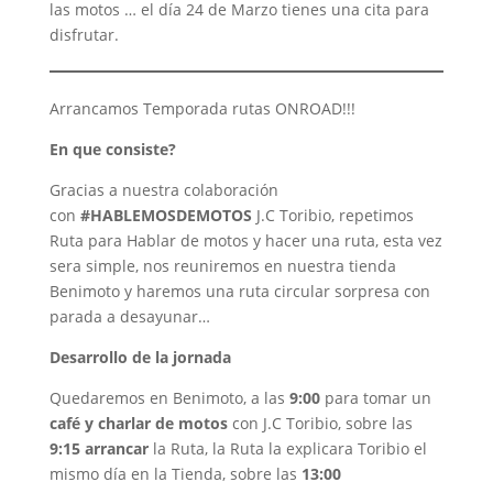
las motos … el día 24 de Marzo tienes una cita para
disfrutar.
Arrancamos Temporada rutas ONROAD!!!
En que consiste?
Gracias a nuestra colaboración
con
#HABLEMOSDEMOTOS
J.C Toribio, repetimos
Ruta para Hablar de motos y hacer una ruta, esta vez
sera simple, nos reuniremos en nuestra tienda
Benimoto y haremos una ruta circular sorpresa con
parada a desayunar…
Desarrollo de la jornada
Quedaremos en Benimoto, a las
9:00
para tomar un
café y charlar de motos
con J.C Toribio, sobre las
9:15 arrancar
la Ruta, la Ruta la explicara Toribio el
mismo día en la Tienda, sobre las
13:00