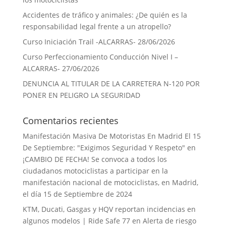
Accidentes de tráfico y animales: ¿De quién es la
responsabilidad legal frente a un atropello?
Curso Iniciación Trail -ALCARRAS- 28/06/2026
Curso Perfeccionamiento Conducción Nivel I –
ALCARRAS- 27/06/2026
DENUNCIA AL TITULAR DE LA CARRETERA N-120 POR
PONER EN PELIGRO LA SEGURIDAD
Comentarios recientes
Manifestación Masiva De Motoristas En Madrid El 15
De Septiembre: "Exigimos Seguridad Y Respeto"
en
¡CAMBIO DE FECHA! Se convoca a todos los
ciudadanos motociclistas a participar en la
manifestación nacional de motociclistas, en Madrid,
el día 15 de Septiembre de 2024
KTM, Ducati, Gasgas y HQV reportan incidencias en
algunos modelos | Ride Safe 77
en
Alerta de riesgo