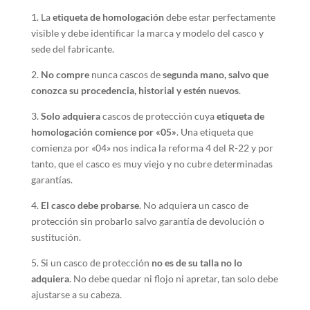
1. La
etiqueta de homologación
debe estar perfectamente
visible y debe identificar la marca y modelo del casco y
sede del fabricante.
2.
No compre
nunca cascos de
segunda mano, salvo que
conozca su procedencia, historial y estén nuevos
.
3.
Solo adquiera
cascos de protección cuya
etiqueta de
homologación comience por «05»
. Una etiqueta que
comienza por «04» nos indica la reforma 4 del R-22 y por
tanto, que el casco es muy viejo y no cubre determinadas
garantías.
4.
El casco debe probarse
. No adquiera un casco de
protección sin probarlo salvo garantía de devolución o
sustitución.
5. Si un casco de protección
no es de su talla no lo
adquiera
. No debe quedar ni flojo ni apretar, tan solo debe
ajustarse a su cabeza.