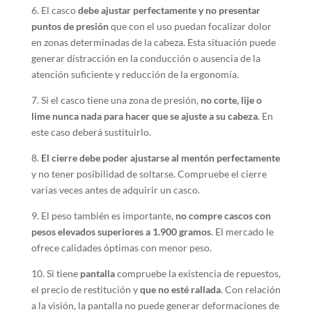
6. El casco
debe ajustar perfectamente y no presentar
puntos de presión
que con el uso puedan focalizar dolor
en zonas determinadas de la cabeza. Esta situación puede
generar distracción en la conducción o ausencia de la
atención suficiente y reducción de la ergonomía.
7. Si el casco tiene una zona de presión,
no corte, lije o
lime nunca nada para hacer que se ajuste a su cabeza
. En
este caso deberá sustituirlo.
8.
El cierre debe poder ajustarse al mentón perfectamente
y no tener posibilidad de soltarse. Compruebe el cierre
varias veces antes de adquirir un casco.
9. El peso también es importante,
no compre cascos con
pesos elevados superiores a 1.900 gramos
. El mercado le
ofrece calidades óptimas con menor peso.
10. Si tiene
pantalla
compruebe la existencia de repuestos,
el precio de restitución y
que no esté rallada
. Con relación
a la visión, la pantalla no puede generar deformaciones de