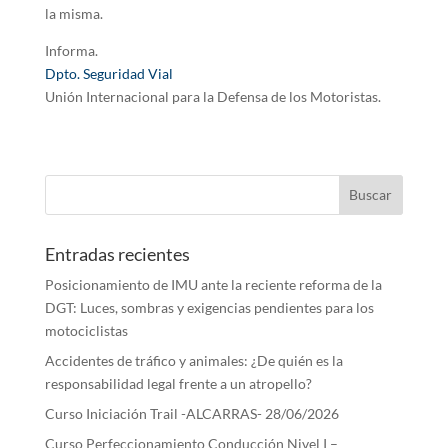
la misma.
Informa.
Dpto. Seguridad Vial
Unión Internacional para la Defensa de los Motoristas.
Entradas recientes
Posicionamiento de IMU ante la reciente reforma de la
DGT: Luces, sombras y exigencias pendientes para los
motociclistas
Accidentes de tráfico y animales: ¿De quién es la
responsabilidad legal frente a un atropello?
Curso Iniciación Trail -ALCARRAS- 28/06/2026
Curso Perfeccionamiento Conducción Nivel I –