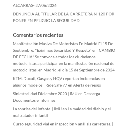
ALCARRAS- 27/06/2026
DENUNCIA AL TITULAR DE LA CARRETERA N-120 POR
PONER EN PELIGRO LA SEGURIDAD
Comentarios recientes
Manifestación Masiva De Motoristas En Madrid El 15 De
Septiembre: "Exigimos Seguridad Y Respeto"
en
¡CAMBIO
DE FECHA! Se convoca a todos los ciudadanos
motociclistas a participar en la manifestación nacional de
motociclistas, en Madrid, el día 15 de Septiembre de 2024
KTM, Ducati, Gasgas y HQV reportan incidencias en
algunos modelos | Ride Safe 77
en
Alerta de riesgo
Siniestralidad Diciembre 2020 | IMU
en
Descarga
Documentos e Informes
La sonrisa del infante. | IMU
en
La maldad del diablo y el
maltratador infantil
Curso seguridad vial en inspección y análisis carreteras. |