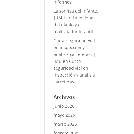
Informes
La sonrisa del infante.
| IMU
en
La maldad
del diablo y el
maltratador infantil
Curso seguridad vial
en inspección y
análisis carreteras. |
IMU
en
Curso
seguridad vial en
inspección y análisis
carreteras
Archivos
junio 2026
mayo 2026
marzo 2026
febrero 2026