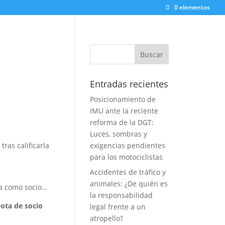
0 elementos
Entradas recientes
Posicionamiento de
IMU ante la reciente
reforma de la DGT:
Luces, sombras y
ras calificarla
exigencias pendientes
para los motociclistas
Accidentes de tráfico y
animales: ¿De quién es
ja como socio…
la responsabilidad
ota de socio
legal frente a un
atropello?