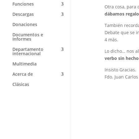
Funciones
Otra cosa, para 
dábamos regalos
Descargas
Donaciones
También recorda
Debate que se in
Documentos e
Informes
4 más.
Departamento
Lo dicho… nos a
internacional
verbo sin hecho
Multimedia
Insisto Gracias.
Acerca de
Fdo. Juan Carlos
Clásicas