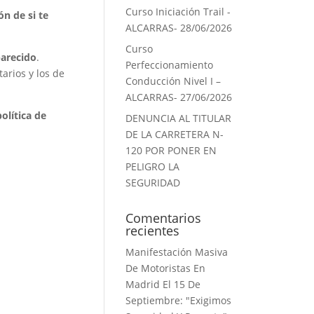
Curso Iniciación Trail -
ón de si te
ALCARRAS- 28/06/2026
Curso
parecido
.
Perfeccionamiento
arios y los de
Conducción Nivel I –
ALCARRAS- 27/06/2026
olítica de
DENUNCIA AL TITULAR
DE LA CARRETERA N-
120 POR PONER EN
PELIGRO LA
SEGURIDAD
Comentarios
recientes
Manifestación Masiva
De Motoristas En
Madrid El 15 De
Septiembre: "Exigimos