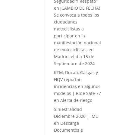
Seguridad Y Respeto"
en
¡CAMBIO DE FECHA!
Se convoca a todos los
ciudadanos
motociclistas a
participar en la
manifestación nacional
de motociclistas, en
Madrid, el día 15 de
Septiembre de 2024
KTM, Ducati, Gasgas y
HQV reportan
incidencias en algunos
modelos | Ride Safe 77
en
Alerta de riesgo
Siniestralidad
Diciembre 2020 | IMU
en
Descarga
Documentos e