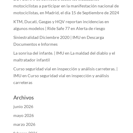
motociclistas a participar en la manifestación nacional de
motociclistas, en Madrid, el día 15 de Septiembre de 2024
KTM, Ducati, Gasgas y HQV reportan incidencias en
algunos modelos | Ride Safe 77
en
Alerta de riesgo
Siniestralidad Diciembre 2020 | IMU
en
Descarga
Documentos e Informes
La sonrisa del infante. | IMU
en
La maldad del diablo y el
maltratador infantil
Curso seguridad vial en inspección y análisis carreteras. |
IMU
en
Curso seguridad vial en inspección y análisis
carreteras
Archivos
junio 2026
mayo 2026
marzo 2026