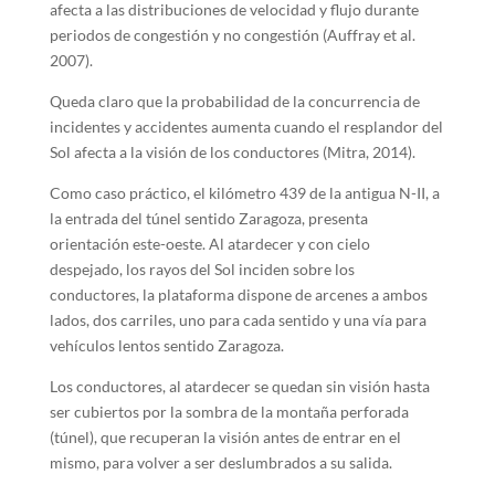
afecta a las distribuciones de velocidad y flujo durante
periodos de congestión y no congestión (Auffray et al.
2007).
Queda claro que la probabilidad de la concurrencia de
incidentes y accidentes aumenta cuando el resplandor del
Sol afecta a la visión de los conductores (Mitra, 2014).
Como caso práctico, el kilómetro 439 de la antigua N-II, a
la entrada del túnel sentido Zaragoza, presenta
orientación este-oeste. Al atardecer y con cielo
despejado, los rayos del Sol inciden sobre los
conductores, la plataforma dispone de arcenes a ambos
lados, dos carriles, uno para cada sentido y una vía para
vehículos lentos sentido Zaragoza.
Los conductores, al atardecer se quedan sin visión hasta
ser cubiertos por la sombra de la montaña perforada
(túnel), que recuperan la visión antes de entrar en el
mismo, para volver a ser deslumbrados a su salida.