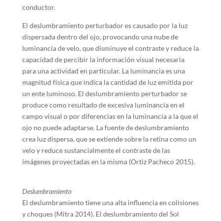
conductor.
El deslumbramiento perturbador es causado por la luz
dispersada dentro del ojo, provocando una nube de
luminancia de velo, que disminuye el contraste y reduce la
capacidad de percibir la información visual necesaria
para una actividad en particular. La luminancia es una
magnitud física que indica la cantidad de luz emitida por
un ente luminoso. El deslumbramiento perturbador se
produce como resultado de excesiva luminancia en el
campo visual o por diferencias en la luminancia a la que el
ojo no puede adaptarse. La fuente de deslumbramiento
crea luz dispersa, que se extiende sobre la retina como un
velo y reduce sustancialmente el contraste de las
imágenes proyectadas en la misma (Ortiz Pacheco 2015).
Deslumbramiento
El deslumbramiento tiene una alta influencia en colisiones
y choques (Mitra 2014). El deslumbramiento del Sol