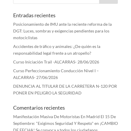
Entradas recientes
Posicionamiento de IMU ante la reciente reforma de la
DGT: Luces, sombras y exigencias pendientes para los
motociclistas
Accidentes de tráfico y animales: ¿De quién es la
responsabilidad legal frente a un atropello?
Curso Iniciación Trail -ALCARRAS- 28/06/2026
Curso Perfeccionamiento Conducción Nivel I –
ALCARRAS- 27/06/2026
DENUNCIA AL TITULAR DE LA CARRETERA N-120 POR
PONER EN PELIGRO LA SEGURIDAD
Comentarios recientes
Manifestación Masiva De Motoristas En Madrid El 15 De
Septiembre: "Exigimos Seguridad Y Respeto"
en
¡CAMBIO
DE FECHA! Se convoca a todos los ciudadanos