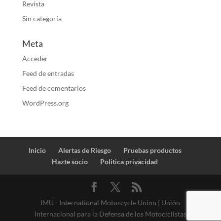
Revista
Sin categoría
Meta
Acceder
Feed de entradas
Feed de comentarios
WordPress.org
Inicio
Alertas de Riesgo
Pruebas productos
Hazte socio
Politica privacidad
IMU - International Motorcycle Union | Unión
Internacional para la Defensa de los Motociclistas