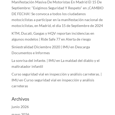
Manifestación Masiva De Motoristas En Madrid El 15 De
Septiembre: "Exigimos Seguridad Y Respeto"
en
¡CAMBIO
DE FECHA! Se convoca a todos los ciudadanos
motociclistas a participar en la manifestación nacional de
motociclistas, en Madrid, el día 15 de Septiembre de 2024
KTM, Ducati, Gasgas y HQV reportan incidencias en
algunos modelos | Ride Safe 77
en
Alerta de riesgo
Siniestralidad Diciembre 2020 | IMU
en
Descarga
Documentos e Informes
La sonrisa del infante. | IMU
en
La maldad del diablo y el
maltratador infantil
Curso seguridad vial en inspección y análisis carreteras. |
IMU
en
Curso seguridad vial en inspección y análisis
carreteras
Archivos
junio 2026
mayo 2026