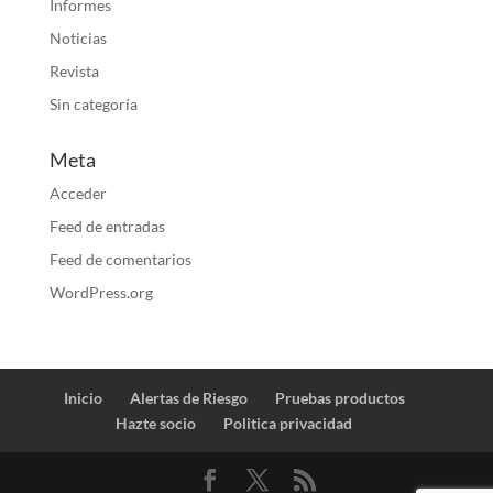
Informes
Noticias
Revista
Sin categoría
Meta
Acceder
Feed de entradas
Feed de comentarios
WordPress.org
Inicio
Alertas de Riesgo
Pruebas productos
Hazte socio
Politica privacidad