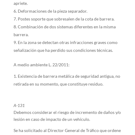
apriete.
Deformaciones de la pieza separador.
Postes soporte que sobresalen de la cota de barrera.
Combinación de dos sistemas diferentes en la misma
barrera.
En la zona se detectan otras infracciones graves como
señalización que ha perdido sus condiciones técnicas.
A medio ambiente L. 22/2011:
Existencia de barrera metálica de seguridad antigua, no
retirada en su momento, que constituye residuo.
A-131
Debemos considerar el riesgo de incremento de daños y/o
lesión en caso de impacto de un vehículo.
Se ha solicitado al Director General de Tráfico que ordene