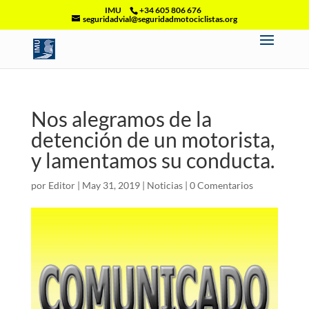
IMU
+34 605 806 676
seguridadvial@seguridadmotociclistas.org
Nos alegramos de la
detención de un motorista,
y lamentamos su conducta.
por
Editor
|
May 31, 2019
|
Noticias
|
0 Comentarios