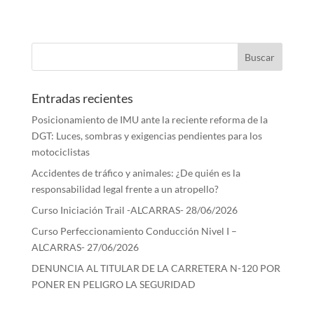
Entradas recientes
Posicionamiento de IMU ante la reciente reforma de la
DGT: Luces, sombras y exigencias pendientes para los
motociclistas
Accidentes de tráfico y animales: ¿De quién es la
responsabilidad legal frente a un atropello?
Curso Iniciación Trail -ALCARRAS- 28/06/2026
Curso Perfeccionamiento Conducción Nivel I –
ALCARRAS- 27/06/2026
DENUNCIA AL TITULAR DE LA CARRETERA N-120 POR
PONER EN PELIGRO LA SEGURIDAD