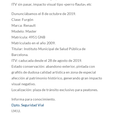
ITV sin pasar, impacto visual tipo «perro flauta», etc
Dununciábamos el 8 de octubre de 2019.
Clase: Furgón
Marca: Renault
Modelo: Master
Matrícula: 4951 GNB
Matriculado en el año 2009.
Titular: Instituto Municipal de Salud Pública de
Barcelona.
ITV: caducada desde el 28 de agosto de 2019.
Estado conservación: abandono exterior, pintada con
grafitis de dudosa calidad artística en zona de especial
afección al patrimonio histórico, generando gran impacto
visual negativo.
Localización: plaza de tránsito exclusivo para peatones.
Informa para conocimiento.
Dpto. Seguridad Vial
I.M.U.