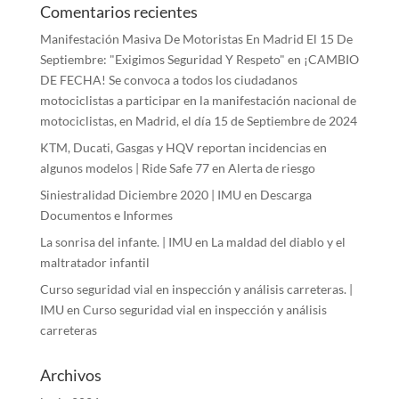
Comentarios recientes
Manifestación Masiva De Motoristas En Madrid El 15 De
Septiembre: "Exigimos Seguridad Y Respeto"
en
¡CAMBIO
DE FECHA! Se convoca a todos los ciudadanos
motociclistas a participar en la manifestación nacional de
motociclistas, en Madrid, el día 15 de Septiembre de 2024
KTM, Ducati, Gasgas y HQV reportan incidencias en
algunos modelos | Ride Safe 77
en
Alerta de riesgo
Siniestralidad Diciembre 2020 | IMU
en
Descarga
Documentos e Informes
La sonrisa del infante. | IMU
en
La maldad del diablo y el
maltratador infantil
Curso seguridad vial en inspección y análisis carreteras. |
IMU
en
Curso seguridad vial en inspección y análisis
carreteras
Archivos