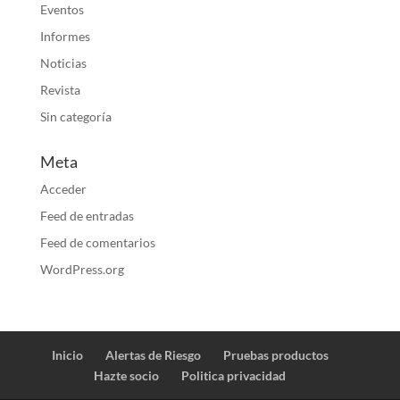
Eventos
Informes
Noticias
Revista
Sin categoría
Meta
Acceder
Feed de entradas
Feed de comentarios
WordPress.org
Inicio
Alertas de Riesgo
Pruebas productos
Hazte socio
Politica privacidad