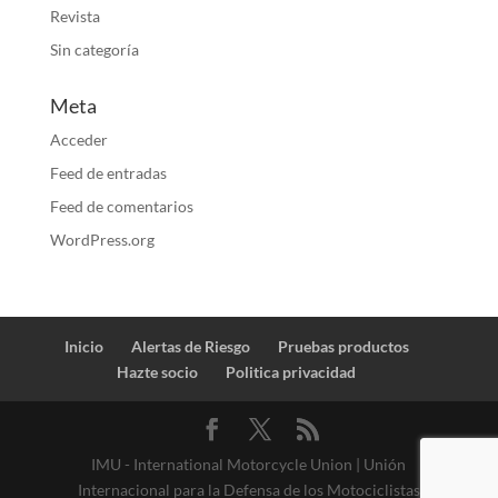
Revista
Sin categoría
Meta
Acceder
Feed de entradas
Feed de comentarios
WordPress.org
Inicio
Alertas de Riesgo
Pruebas productos
Hazte socio
Politica privacidad
IMU - International Motorcycle Union | Unión
Internacional para la Defensa de los Motociclistas