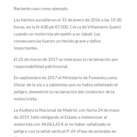
Reciente caso como ejemplo.
Los hechos sucedieron el 31 de enero de 2016 a las 19:30
horas, en la N-630 pk 87,500. Cerca de Villamanín (León)
cuando un motorista atropelló a un Jabalí. Las
consecuencias fueron un herido grave y daños
importantes.
El 22 de marzo de 2017 se interpuso la reclamación por
responsabilidad patrimonial.
En septiembre de 2017 el Ministerio de Fomento,como
titular de la vía y a sabiendas que no había señalizado el
peligro, desestimó la reclamación del conductor de la
motocicleta.
La Audiencia Nacional de Madrid, con fecha 24 de mayo
de 2019, falló obligando al Estado a indemnizar al
motorista con 46.061,65 € al no haber señalizado el
peligro con la señal vertical P-24 «Paso de animales en