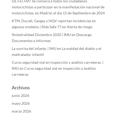
DE FECHA! Se convoca a todos los ciudadanos
motociclistas a participar en la manifestación nacional de
motociclistas, en Madrid, el día 15 de Septiembre de 2024
KTM, Ducati, Gasgas y HQV reportan incidencias en
algunos modelos | Ride Safe 77
en
Alerta de riesgo
Siniestralidad Diciembre 2020 | IMU
en
Descarga
Documentos e Informes
La sonrisa del infante. | IMU
en
La maldad del diablo y el
maltratador infantil
Curso seguridad vial en inspección y análisis carreteras. |
IMU
en
Curso seguridad vial en inspección y análisis
carreteras
Archivos
junio 2026
mayo 2026
marzo 2026