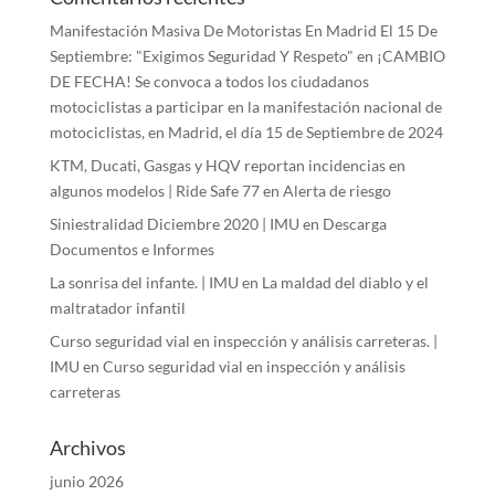
Manifestación Masiva De Motoristas En Madrid El 15 De
Septiembre: "Exigimos Seguridad Y Respeto"
en
¡CAMBIO
DE FECHA! Se convoca a todos los ciudadanos
motociclistas a participar en la manifestación nacional de
motociclistas, en Madrid, el día 15 de Septiembre de 2024
KTM, Ducati, Gasgas y HQV reportan incidencias en
algunos modelos | Ride Safe 77
en
Alerta de riesgo
Siniestralidad Diciembre 2020 | IMU
en
Descarga
Documentos e Informes
La sonrisa del infante. | IMU
en
La maldad del diablo y el
maltratador infantil
Curso seguridad vial en inspección y análisis carreteras. |
IMU
en
Curso seguridad vial en inspección y análisis
carreteras
Archivos
junio 2026