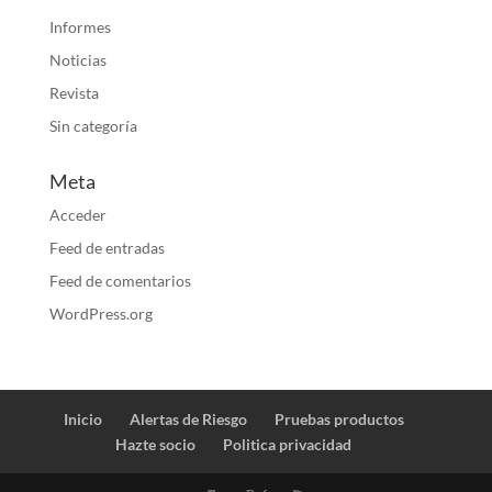
Informes
Noticias
Revista
Sin categoría
Meta
Acceder
Feed de entradas
Feed de comentarios
WordPress.org
Inicio
Alertas de Riesgo
Pruebas productos
Hazte socio
Politica privacidad