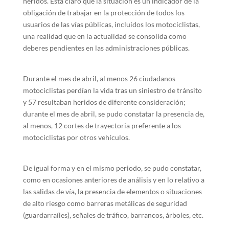
heridos. Está claro que la situación es un indicador de la
obligación de trabajar en la protección de todos los
usuarios de las vías públicas, incluidos los motociclistas,
una realidad que en la actualidad se consolida como
deberes pendientes en las administraciones públicas.
Durante el mes de abril, al menos 26 ciudadanos
motociclistas perdían la vida tras un siniestro de tránsito
y 57 resultaban heridos de diferente consideración;
durante el mes de abril, se pudo constatar la presencia de,
al menos, 12 cortes de trayectoria preferente a los
motociclistas por otros vehículos.
De igual forma y en el mismo periodo, se pudo constatar,
como en ocasiones anteriores de análisis y en lo relativo a
las salidas de vía, la presencia de elementos o situaciones
de alto riesgo como barreras metálicas de seguridad
(guardarraíles), señales de tráfico, barrancos, árboles, etc.