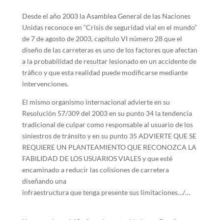
Desde el año 2003 la Asamblea General de las Naciones
Unidas reconoce en “Crisis de seguridad vial en el mundo”
de 7 de agosto de 2003, capítulo VI número 28 que el
diseño de las carreteras es uno de los factores que afectan
a la probabilidad de resultar lesionado en un accidente de
tráfico y que esta realidad puede modificarse mediante
intervenciones.
El mismo organismo internacional advierte en su
Resolución 57/309 del 2003 en su punto 34 la tendencia
tradicional de culpar como responsable al usuario de los
siniestros de tránsito y en su punto 35 ADVIERTE QUE SE
REQUIERE UN PLANTEAMIENTO QUE RECONOZCA LA
FABILIDAD DE LOS USUARIOS VIALES y que esté
encaminado a reducir las colisiones de carretera
diseñando una
infraestructura que tenga presente sus limitaciones…/…