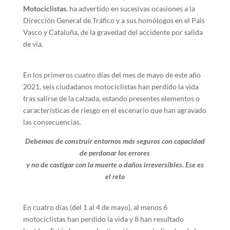
Motociclistas
, ha advertido en sucesivas ocasiones a la
Dirección General de Tráfico y a sus homólogos en el Pais
Vasco y Cataluña, de la gravedad del accidente por salida
de vía.
En los primeros cuatro días del mes de mayo de este año
2021, seis ciudadanos motociclistas han perdido la vida
tras salirse de la calzada, estando presentes elementos o
características de riesgo en el escenario que han agravado
las consecuencias.
Debemos de construir entornos más seguros con capacidad
de perdonar los errores
y no de castigar con la muerte o daños irreversibles. Ese es
el reto
En cuatro días (del 1 al 4 de mayo), al menos 6
motociclistas han perdido la vida y 8 han resultado