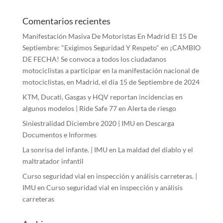
Comentarios recientes
Manifestación Masiva De Motoristas En Madrid El 15 De
Septiembre: "Exigimos Seguridad Y Respeto"
en
¡CAMBIO
DE FECHA! Se convoca a todos los ciudadanos
motociclistas a participar en la manifestación nacional de
motociclistas, en Madrid, el día 15 de Septiembre de 2024
KTM, Ducati, Gasgas y HQV reportan incidencias en
algunos modelos | Ride Safe 77
en
Alerta de riesgo
Siniestralidad Diciembre 2020 | IMU
en
Descarga
Documentos e Informes
La sonrisa del infante. | IMU
en
La maldad del diablo y el
maltratador infantil
Curso seguridad vial en inspección y análisis carreteras. |
IMU
en
Curso seguridad vial en inspección y análisis
carreteras