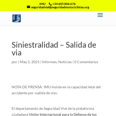
IMU
+34 605 806 676
seguridadvial@seguridadmotociclistas.org
Siniestralidad – Salida de
via
por
|
May 5, 2021
|
Informes
,
Noticias
|
0 Comentarios
NOTA DE PRENSA: IMU Insiste en la capacidad letal del
accidente por «salida de via».
El departamento de Seguridad Vial de la plataforma
ciudadana
Unión Internacional para la Defensa de los