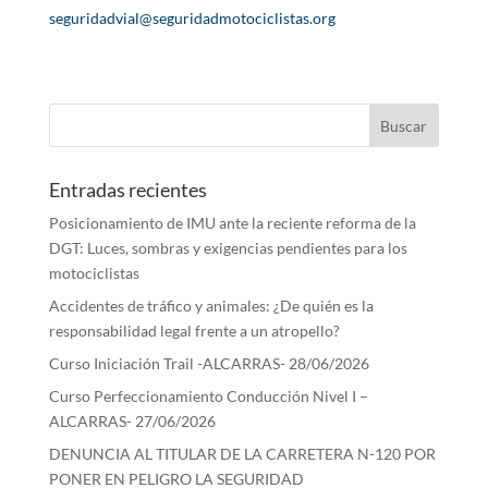
seguridadvial@seguridadmotociclistas.org
Entradas recientes
Posicionamiento de IMU ante la reciente reforma de la
DGT: Luces, sombras y exigencias pendientes para los
motociclistas
Accidentes de tráfico y animales: ¿De quién es la
responsabilidad legal frente a un atropello?
Curso Iniciación Trail -ALCARRAS- 28/06/2026
Curso Perfeccionamiento Conducción Nivel I –
ALCARRAS- 27/06/2026
DENUNCIA AL TITULAR DE LA CARRETERA N-120 POR
PONER EN PELIGRO LA SEGURIDAD