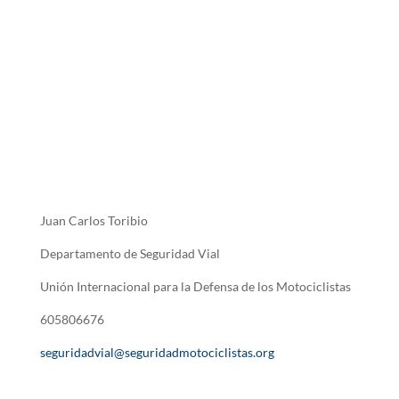
Juan Carlos Toribio
Departamento de Seguridad Vial
Unión Internacional para la Defensa de los Motociclistas
605806676
seguridadvial@seguridadmotociclistas.org