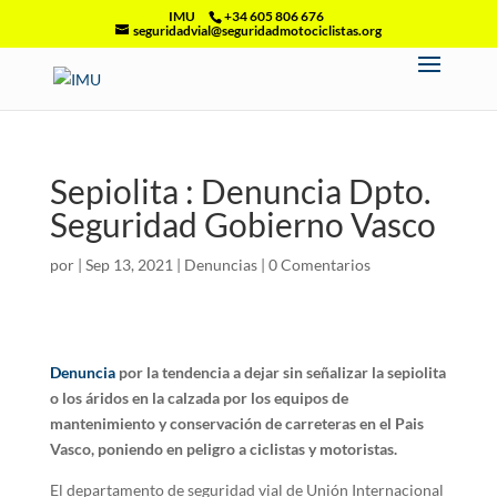
IMU
+34 605 806 676
seguridadvial@seguridadmotociclistas.org
Sepiolita : Denuncia Dpto.
Seguridad Gobierno Vasco
por
|
Sep 13, 2021
|
Denuncias
|
0 Comentarios
Denuncia
por la tendencia a dejar sin señalizar la sepiolita
o los áridos en la calzada por los equipos de
mantenimiento y conservación de carreteras en el Pais
Vasco, poniendo en peligro a ciclistas y motoristas.
El departamento de seguridad vial de Unión Internacional