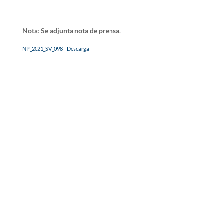
Nota: Se adjunta nota de prensa
.
NP_2021_SV_098
Descarga