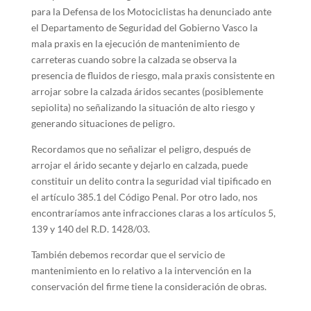
para la Defensa de los Motociclistas ha denunciado ante
el Departamento de Seguridad del Gobierno Vasco la
mala praxis en la ejecución de mantenimiento de
carreteras cuando sobre la calzada se observa la
presencia de fluidos de riesgo, mala praxis consistente en
arrojar sobre la calzada áridos secantes (posiblemente
sepiolita) no señalizando la situación de alto riesgo y
generando situaciones de peligro.
Recordamos que no señalizar el peligro, después de
arrojar el árido secante y dejarlo en calzada, puede
constituir un delito contra la seguridad vial tipificado en
el artículo 385.1 del Código Penal. Por otro lado, nos
encontraríamos ante infracciones claras a los artículos 5,
139 y 140 del R.D. 1428/03.
También debemos recordar que el servicio de
mantenimiento en lo relativo a la intervención en la
conservación del firme tiene la consideración de obras.