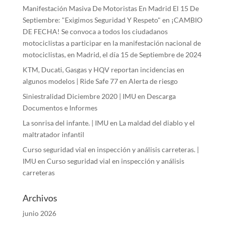
Manifestación Masiva De Motoristas En Madrid El 15 De
Septiembre: "Exigimos Seguridad Y Respeto"
en
¡CAMBIO
DE FECHA! Se convoca a todos los ciudadanos
motociclistas a participar en la manifestación nacional de
motociclistas, en Madrid, el día 15 de Septiembre de 2024
KTM, Ducati, Gasgas y HQV reportan incidencias en
algunos modelos | Ride Safe 77
en
Alerta de riesgo
Siniestralidad Diciembre 2020 | IMU
en
Descarga
Documentos e Informes
La sonrisa del infante. | IMU
en
La maldad del diablo y el
maltratador infantil
Curso seguridad vial en inspección y análisis carreteras. |
IMU
en
Curso seguridad vial en inspección y análisis
carreteras
Archivos
junio 2026