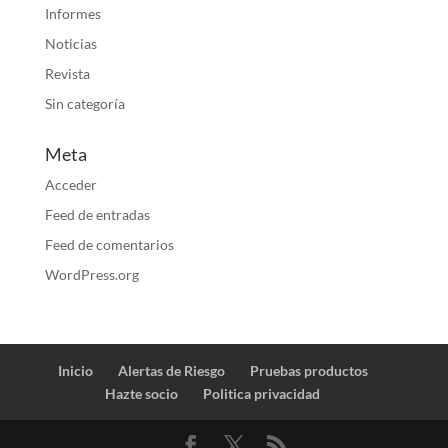
Informes
Noticias
Revista
Sin categoría
Meta
Acceder
Feed de entradas
Feed de comentarios
WordPress.org
Inicio
Alertas de Riesgo
Pruebas productos
Hazte socio
Politica privacidad