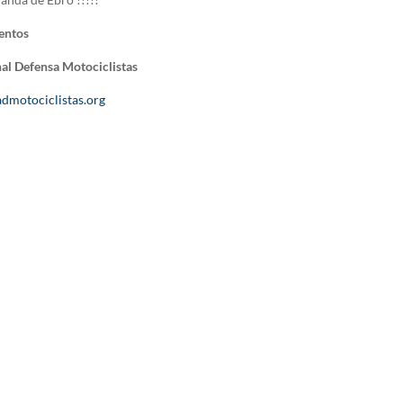
entos
al Defensa Motociclistas
dmotociclistas.org