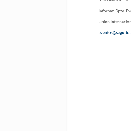
Informa: Dpto. Ev
Union Internacion
eventos@segurida