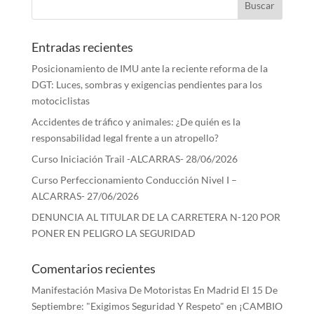
Entradas recientes
Posicionamiento de IMU ante la reciente reforma de la
DGT: Luces, sombras y exigencias pendientes para los
motociclistas
Accidentes de tráfico y animales: ¿De quién es la
responsabilidad legal frente a un atropello?
Curso Iniciación Trail -ALCARRAS- 28/06/2026
Curso Perfeccionamiento Conducción Nivel I –
ALCARRAS- 27/06/2026
DENUNCIA AL TITULAR DE LA CARRETERA N-120 POR
PONER EN PELIGRO LA SEGURIDAD
Comentarios recientes
Manifestación Masiva De Motoristas En Madrid El 15 De
Septiembre: "Exigimos Seguridad Y Respeto"
en
¡CAMBIO