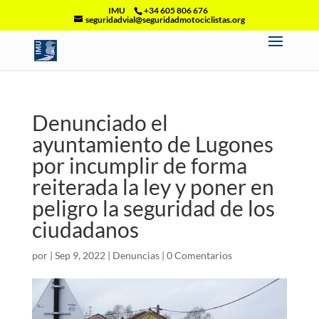
IMU
+34 605 806 676
seguridadvial@seguridadmotociclistas.org
Denunciado el
ayuntamiento de Lugones
por incumplir de forma
reiterada la ley y poner en
peligro la seguridad de los
ciudadanos
por
|
Sep 9, 2022
|
Denuncias
|
0 Comentarios