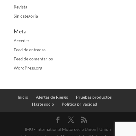
Revista
Sin categoría
Meta
Acceder
Feed de entradas
Feed de comentarios
WordPress.org
Inicio
Alertas de Riesgo
Pruebas productos
Hazte socio
Politica privacidad
IMU - International Motorcycle Union | Unión