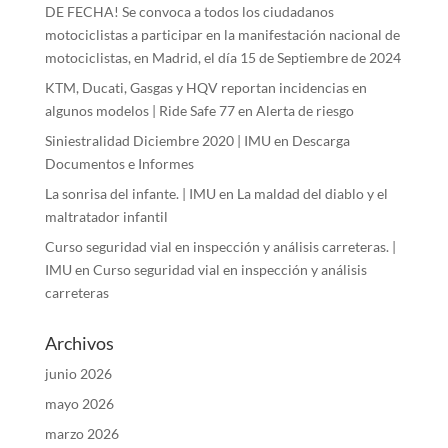
DE FECHA! Se convoca a todos los ciudadanos
motociclistas a participar en la manifestación nacional de
motociclistas, en Madrid, el día 15 de Septiembre de 2024
KTM, Ducati, Gasgas y HQV reportan incidencias en
algunos modelos | Ride Safe 77
en
Alerta de riesgo
Siniestralidad Diciembre 2020 | IMU
en
Descarga
Documentos e Informes
La sonrisa del infante. | IMU
en
La maldad del diablo y el
maltratador infantil
Curso seguridad vial en inspección y análisis carreteras. |
IMU
en
Curso seguridad vial en inspección y análisis
carreteras
Archivos
junio 2026
mayo 2026
marzo 2026