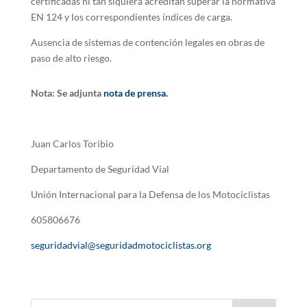
certificadas ni tan siquiera acreditan superar la normativa
EN 124 y los correspondientes índices de carga.
Ausencia de sistemas de contención legales en obras de
paso de alto riesgo.
Nota: Se adjunta
nota de prensa.
Juan Carlos Toribio
Departamento de Seguridad Vial
Unión Internacional para la Defensa de los Motociclistas
605806676
seguridadvial@seguridadmotociclistas.org