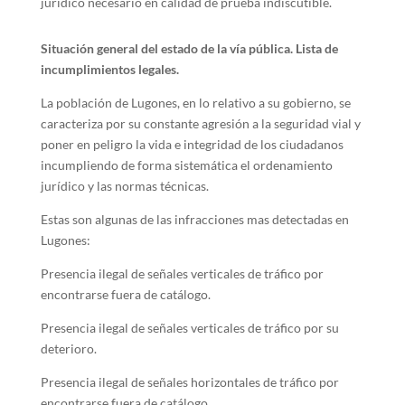
jurídico necesario en calidad de prueba indiscutible.
Situación general del estado de la vía pública. Lista de
incumplimientos legales.
La población de Lugones, en lo relativo a su gobierno, se
caracteriza por su constante agresión a la seguridad vial y
poner en peligro la vida e integridad de los ciudadanos
incumpliendo de forma sistemática el ordenamiento
jurídico y las normas técnicas.
Estas son algunas de las infracciones mas detectadas en
Lugones:
Presencia ilegal de señales verticales de tráfico por
encontrarse fuera de catálogo.
Presencia ilegal de señales verticales de tráfico por su
deterioro.
Presencia ilegal de señales horizontales de tráfico por
encontrarse fuera de catálogo.