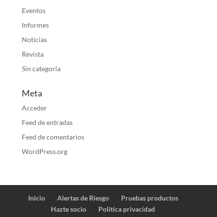
Eventos
Informes
Noticias
Revista
Sin categoría
Meta
Acceder
Feed de entradas
Feed de comentarios
WordPress.org
Inicio
Alertas de Riesgo
Pruebas productos
Hazte socio
Politica privacidad