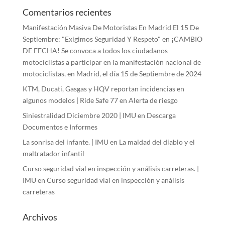
Comentarios recientes
Manifestación Masiva De Motoristas En Madrid El 15 De
Septiembre: "Exigimos Seguridad Y Respeto"
en
¡CAMBIO
DE FECHA! Se convoca a todos los ciudadanos
motociclistas a participar en la manifestación nacional de
motociclistas, en Madrid, el día 15 de Septiembre de 2024
KTM, Ducati, Gasgas y HQV reportan incidencias en
algunos modelos | Ride Safe 77
en
Alerta de riesgo
Siniestralidad Diciembre 2020 | IMU
en
Descarga
Documentos e Informes
La sonrisa del infante. | IMU
en
La maldad del diablo y el
maltratador infantil
Curso seguridad vial en inspección y análisis carreteras. |
IMU
en
Curso seguridad vial en inspección y análisis
carreteras
Archivos