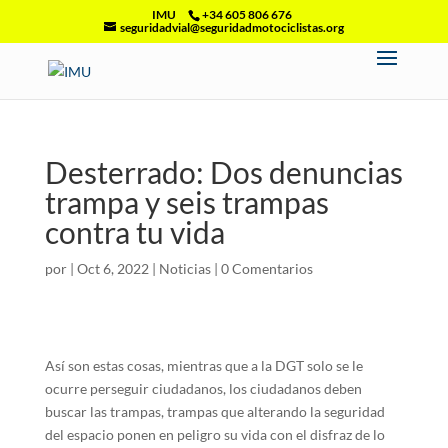
IMU
+34 605 806 676
seguridadvial@seguridadmotociclistas.org
Desterrado: Dos denuncias
trampa y seis trampas
contra tu vida
por
|
Oct 6, 2022
|
Noticias
|
0 Comentarios
Así son estas cosas, mientras que a la DGT solo se le
ocurre perseguir ciudadanos, los ciudadanos deben
buscar las trampas, trampas que alterando la seguridad
del espacio ponen en peligro su vida con el disfraz de lo