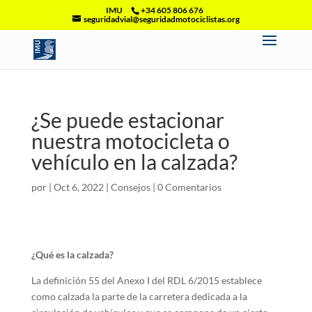
IMU
+34 605 806 676
seguridadvial@seguridadmotociclistas.org
¿Se puede estacionar
nuestra motocicleta o
vehículo en la calzada?
por
|
Oct 6, 2022
|
Consejos
|
0 Comentarios
¿Qué es la calzada?
La definición 55 del Anexo I del RDL 6/2015 establece
como calzada la parte de la carretera dedicada a la