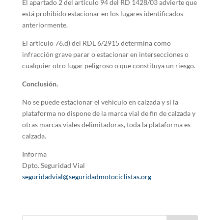
El apartado 2 del artículo 94 del RD 1428/03 advierte que
está prohibido estacionar en los lugares identificados
anteriormente.
El artículo 76.d) del RDL 6/2915 determina como
infracción grave parar o estacionar en intersecciones o
cualquier otro lugar peligroso o que constituya un riesgo.
Conclusión.
No se puede estacionar el vehículo en calzada y si la
plataforma no dispone de la marca vial de fin de calzada y
otras marcas viales delimitadoras, toda la plataforma es
calzada.
Informa
Dpto. Seguridad Vial
seguridadvial@seguridadmotociclistas.org