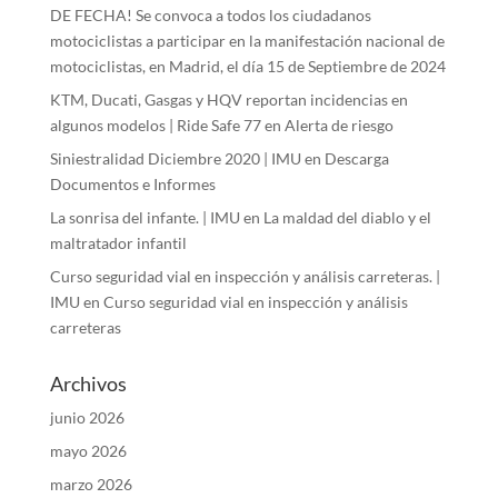
DE FECHA! Se convoca a todos los ciudadanos
motociclistas a participar en la manifestación nacional de
motociclistas, en Madrid, el día 15 de Septiembre de 2024
KTM, Ducati, Gasgas y HQV reportan incidencias en
algunos modelos | Ride Safe 77
en
Alerta de riesgo
Siniestralidad Diciembre 2020 | IMU
en
Descarga
Documentos e Informes
La sonrisa del infante. | IMU
en
La maldad del diablo y el
maltratador infantil
Curso seguridad vial en inspección y análisis carreteras. |
IMU
en
Curso seguridad vial en inspección y análisis
carreteras
Archivos
junio 2026
mayo 2026
marzo 2026