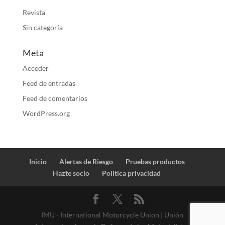
Revista
Sin categoría
Meta
Acceder
Feed de entradas
Feed de comentarios
WordPress.org
Inicio
Alertas de Riesgo
Pruebas productos
Hazte socio
Politica privacidad
IMU - International Motorcycle Union | Unión