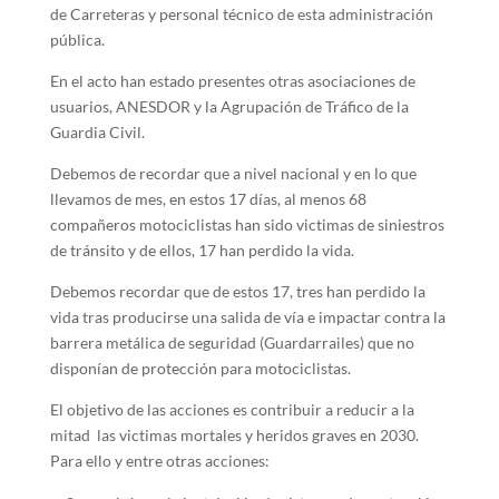
de Carreteras y personal técnico de esta administración
pública.
En el acto han estado presentes otras asociaciones de
usuarios, ANESDOR y la Agrupación de Tráfico de la
Guardia Civil.
Debemos de recordar que a nivel nacional y en lo que
llevamos de mes, en estos 17 días, al menos 68
compañeros motociclistas han sido victimas de siniestros
de tránsito y de ellos, 17 han perdido la vida.
Debemos recordar que de estos 17, tres han perdido la
vida tras producirse una salida de vía e impactar contra la
barrera metálica de seguridad (Guardarrailes) que no
disponían de protección para motociclistas.
El objetivo de las acciones es contribuir a reducir a la
mitad las victimas mortales y heridos graves en 2030.
Para ello y entre otras acciones: