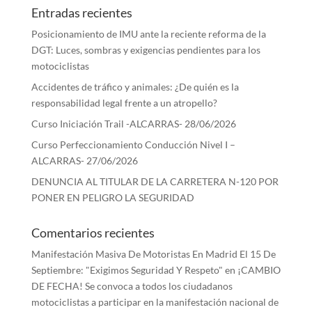
Entradas recientes
Posicionamiento de IMU ante la reciente reforma de la
DGT: Luces, sombras y exigencias pendientes para los
motociclistas
Accidentes de tráfico y animales: ¿De quién es la
responsabilidad legal frente a un atropello?
Curso Iniciación Trail -ALCARRAS- 28/06/2026
Curso Perfeccionamiento Conducción Nivel I –
ALCARRAS- 27/06/2026
DENUNCIA AL TITULAR DE LA CARRETERA N-120 POR
PONER EN PELIGRO LA SEGURIDAD
Comentarios recientes
Manifestación Masiva De Motoristas En Madrid El 15 De
Septiembre: "Exigimos Seguridad Y Respeto"
en
¡CAMBIO
DE FECHA! Se convoca a todos los ciudadanos
motociclistas a participar en la manifestación nacional de