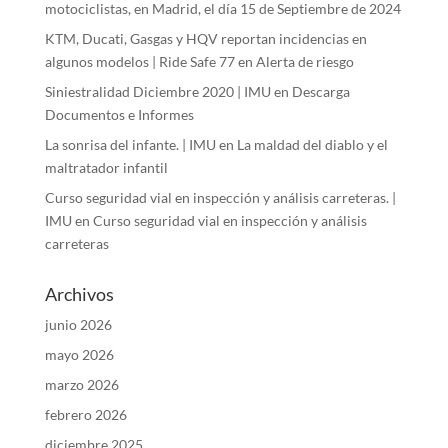
motociclistas, en Madrid, el día 15 de Septiembre de 2024
KTM, Ducati, Gasgas y HQV reportan incidencias en
algunos modelos | Ride Safe 77
en
Alerta de riesgo
Siniestralidad Diciembre 2020 | IMU
en
Descarga
Documentos e Informes
La sonrisa del infante. | IMU
en
La maldad del diablo y el
maltratador infantil
Curso seguridad vial en inspección y análisis carreteras. |
IMU
en
Curso seguridad vial en inspección y análisis
carreteras
Archivos
junio 2026
mayo 2026
marzo 2026
febrero 2026
diciembre 2025