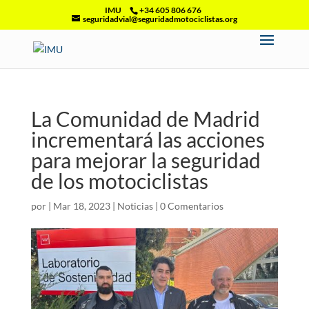
IMU
+34 605 806 676
seguridadvial@seguridadmotociclistas.org
La Comunidad de Madrid
incrementará las acciones
para mejorar la seguridad
de los motociclistas
por
|
Mar 18, 2023
|
Noticias
|
0 Comentarios