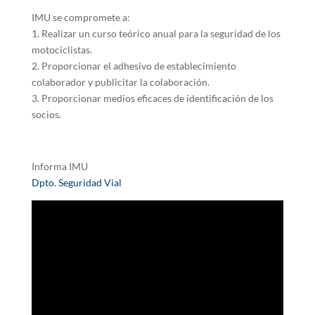
IMU se compromete a:
1. Realizar un curso teórico anual para la seguridad de los
motociclistas.
2. Proporcionar el adhesivo de establecimiento
colaborador y publicitar la colaboración.
3. Proporcionar medios eficaces de identificación de los
socios.
Informa IMU
Dpto. Seguridad Vial