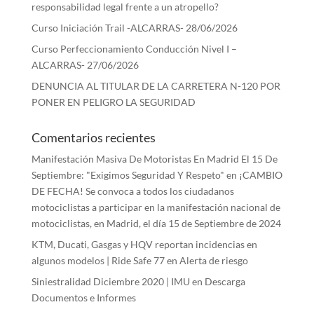
responsabilidad legal frente a un atropello?
Curso Iniciación Trail -ALCARRAS- 28/06/2026
Curso Perfeccionamiento Conducción Nivel I –
ALCARRAS- 27/06/2026
DENUNCIA AL TITULAR DE LA CARRETERA N-120 POR
PONER EN PELIGRO LA SEGURIDAD
Comentarios recientes
Manifestación Masiva De Motoristas En Madrid El 15 De
Septiembre: "Exigimos Seguridad Y Respeto"
en
¡CAMBIO
DE FECHA! Se convoca a todos los ciudadanos
motociclistas a participar en la manifestación nacional de
motociclistas, en Madrid, el día 15 de Septiembre de 2024
KTM, Ducati, Gasgas y HQV reportan incidencias en
algunos modelos | Ride Safe 77
en
Alerta de riesgo
Siniestralidad Diciembre 2020 | IMU
en
Descarga
Documentos e Informes