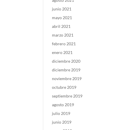
agosto 2021
junio 2021
mayo 2021
abril 2021
marzo 2021
febrero 2021
enero 2021
diciembre 2020
diciembre 2019
noviembre 2019
octubre 2019
septiembre 2019
agosto 2019
julio 2019
junio 2019