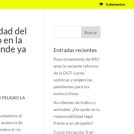
0 elementos
dad del
 en la
onde ya
Entradas recientes
Posicionamiento de IMU
ante la reciente reforma
de la DGT: Luces,
sombras y exigencias
pendientes para los
motociclistas
 PELIGRO LA
Accidentes de tráfico y
animales: ¿De quién es la
iudadanos al
responsabilidad legal
a ausencia de
frente a un atropello?
sobre el río
Curso Iniciación Trail -