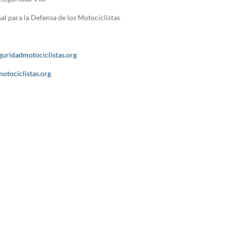
al para la Defensa de los Motociclistas
guridadmotociclistas.org
motociclistas.org