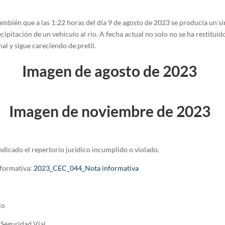
ambién que a las 1:22 horas del día 9 de agosto de 2023 se producía un si
ecipitación de un vehículo al rio. A fecha actual no solo no se ha restituido
l y sigue careciendo de pretil.
Imagen de agosto de 2023
Imagen de noviembre de 2023
ndicado el repertorio jurídico incumplido o violado.
nformativa:
2023_CEC_044_Nota informativa
io
Seguridad Vial