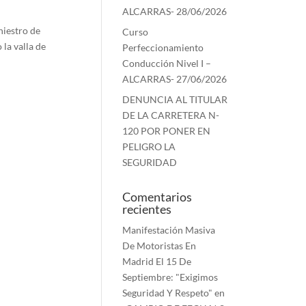
ALCARRAS- 28/06/2026
niestro de
Curso
 la valla de
Perfeccionamiento
Conducción Nivel I –
ALCARRAS- 27/06/2026
DENUNCIA AL TITULAR
DE LA CARRETERA N-
120 POR PONER EN
PELIGRO LA
SEGURIDAD
Comentarios
recientes
Manifestación Masiva
De Motoristas En
Madrid El 15 De
Septiembre: "Exigimos
Seguridad Y Respeto"
en