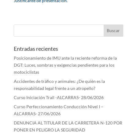
Justificante de presentación.
Entradas recientes
Posicionamiento de IMU ante la reciente reforma de la
DGT: Luces, sombras y exigencias pendientes para los
motociclistas
Accidentes de tráfico y animales: ¿De quién es la
responsabilidad legal frente a un atropello?
Curso Iniciación Trail -ALCARRAS- 28/06/2026
Curso Perfeccionamiento Conducción Nivel I –
ALCARRAS- 27/06/2026
DENUNCIA AL TITULAR DE LA CARRETERA N-120 POR
PONER EN PELIGRO LA SEGURIDAD