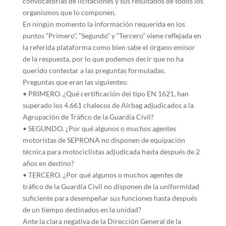
convocatorias de licitaciones y sus resultados de todos los
organismos que lo componen.
En ningún momento la información requerida en los
puntos “Primero”, “Segundo” y “Tercero” viene reflejada en
la referida plataforma como bien sabe el órgano emisor
de la respuesta, por lo que podemos decir que no ha
querido contestar a las preguntas formuladas.
Preguntas que eran las siguientes:
• PRIMERO. ¿Qué certificación del tipo EN 1621, han
superado los 4.661 chalecos de Airbag adjudicados a la
Agrupación de Tráfico de la Guardia Civil?
• SEGUNDO. ¿Por qué algunos o muchos agentes
motoristas de SEPRONA no disponen de equipación
técnica para motociclistas adjudicada hasta después de 2
años en destino?
• TERCERO. ¿Por qué algunos o muchos agentes de
tráfico de la Guardia Civil no disponen de la uniformidad
suficiente para desempeñar sus funciones hasta después
de un tiempo destinados en la unidad?
Ante la clara negativa de la Dirección General de la