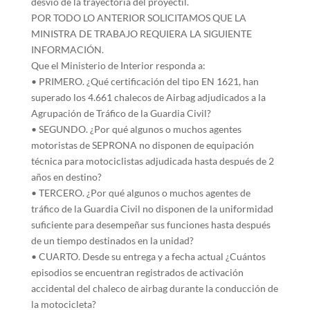
desvío de la trayectoria del proyectil.
POR TODO LO ANTERIOR SOLICITAMOS QUE LA
MINISTRA DE TRABAJO REQUIERA LA SIGUIENTE
INFORMACIÓN.
Que el Ministerio de Interior responda a:
• PRIMERO. ¿Qué certificación del tipo EN 1621, han
superado los 4.661 chalecos de Airbag adjudicados a la
Agrupación de Tráfico de la Guardia Civil?
• SEGUNDO. ¿Por qué algunos o muchos agentes
motoristas de SEPRONA no disponen de equipación
técnica para motociclistas adjudicada hasta después de 2
años en destino?
• TERCERO. ¿Por qué algunos o muchos agentes de
tráfico de la Guardia Civil no disponen de la uniformidad
suficiente para desempeñar sus funciones hasta después
de un tiempo destinados en la unidad?
• CUARTO. Desde su entrega y a fecha actual ¿Cuántos
episodios se encuentran registrados de activación
accidental del chaleco de airbag durante la conducción de
la motocicleta?