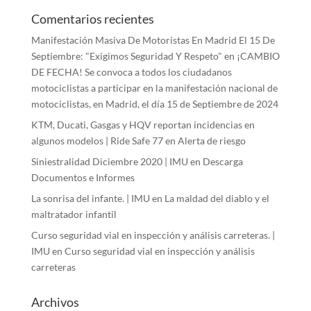
Comentarios recientes
Manifestación Masiva De Motoristas En Madrid El 15 De
Septiembre: "Exigimos Seguridad Y Respeto"
en
¡CAMBIO
DE FECHA! Se convoca a todos los ciudadanos
motociclistas a participar en la manifestación nacional de
motociclistas, en Madrid, el día 15 de Septiembre de 2024
KTM, Ducati, Gasgas y HQV reportan incidencias en
algunos modelos | Ride Safe 77
en
Alerta de riesgo
Siniestralidad Diciembre 2020 | IMU
en
Descarga
Documentos e Informes
La sonrisa del infante. | IMU
en
La maldad del diablo y el
maltratador infantil
Curso seguridad vial en inspección y análisis carreteras. |
IMU
en
Curso seguridad vial en inspección y análisis
carreteras
Archivos