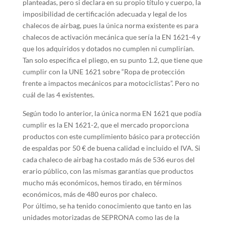
planteadas, pero si declara en su propio título y cuerpo, la
imposibilidad de certificación adecuada y legal de los
chalecos de airbag, pues la única norma existente es para
chalecos de activación mecánica que sería la EN 1621-4 y
que los adquiridos y dotados no cumplen ni cumplirían.
Tan solo especifica el pliego, en su punto 1.2, que tiene que
cumplir con la UNE 1621 sobre “Ropa de protección
frente a impactos mecánicos para motociclistas”. Pero no
cuál de las 4 existentes.
Según todo lo anterior, la única norma EN 1621 que podía
cumplir es la EN 1621-2, que el mercado proporciona
productos con este cumplimiento básico para protección
de espaldas por 50 € de buena calidad e incluido el IVA. Si
cada chaleco de airbag ha costado más de 536 euros del
erario público, con las mismas garantías que productos
mucho más económicos, hemos tirado, en términos
económicos, más de 480 euros por chaleco.
Por último, se ha tenido conocimiento que tanto en las
unidades motorizadas de SEPRONA como las de la