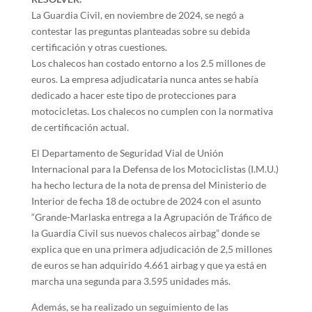
La Guardia Civil, en noviembre de 2024, se negó a
contestar las preguntas planteadas sobre su debida
certificación y otras cuestiones.
Los chalecos han costado entorno a los 2.5 millones de
euros. La empresa adjudicataria nunca antes se había
dedicado a hacer este tipo de protecciones para
motocicletas. Los chalecos no cumplen con la normativa
de certificación actual.
El Departamento de Seguridad Vial de Unión
Internacional para la Defensa de los Motociclistas (I.M.U.)
ha hecho lectura de la nota de prensa del Ministerio de
Interior de fecha 18 de octubre de 2024 con el asunto
“Grande-Marlaska entrega a la Agrupación de Tráfico de
la Guardia Civil sus nuevos chalecos airbag” donde se
explica que en una primera adjudicación de 2,5 millones
de euros se han adquirido 4.661 airbag y que ya está en
marcha una segunda para 3.595 unidades más.
Además, se ha realizado un seguimiento de las