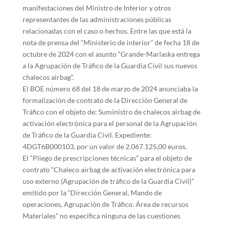
manifestaciones del Ministro de Interior y otros
representantes de las administraciones públicas
relacionadas con el caso o hechos. Entre las que está la
nota de prensa del “Ministerio de interior” de fecha 18 de
octubre de 2024 con el asunto “Grande-Marlaska entrega
a la Agrupación de Tráfico de la Guardia Civil sus nuevos
chalecos airbag”.
El BOE número 68 del 18 de marzo de 2024 anunciaba la
formalización de contrato de la Dirección General de
Tráfico con el objeto de: Suministro de chalecos airbag de
activación electrónica para el personal de la Agrupación
de Tráfico de la Guardia Civil. Expediente:
4DGT6B000103, por un valor de 2.067.125,00 euros.
El “Pliego de prescripciones técnicas” para el objeto de
contrato “Chaleco airbag de activación electrónica para
uso externo (Agrupación de tráfico de la Guardia Civil)”
emitido por la “Dirección General, Mando de
operaciones, Agrupación de Tráfico. Área de recursos
Materiales” no especifica ninguna de las cuestiones