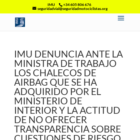
IMU
+34 605 806 676
seguridadvial@seguridadmotociclistas.org
IMU DENUNCIA ANTE LA
MINISTRA DE TRABAJO
LOS CHALECOS DE
AIRBAG QUE SE HA
ADQUIRIDO POR EL
MINISTERIO DE
INTERIOR Y LA ACTITUD
DE NO OFRECER
TRANSPARENCIA SOBRE
CUESTIONES DE RIESGO.