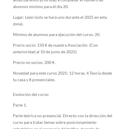
alumnos minimo para el día 20.
Lugar: León (solo se hará uno durante el 2025 en esta
zona).
Mínimo de alumnos para ejecución del curso: 20.
Precio socio: 150 € de nuestra Asociación (Con
anterioridad al 10 de junio de 2025)
Precio no socios: 200 €.
Novedad para este curso 2025: 12 horas. 4 Teoría desde
tu casa y 8 presenciales.
Evolución del curso:
Parte 1.
Parte teórica no presencial. Directo con la dirección del
curso para tratar temas sobre posicionamiento
estratégico en el escenario del tráfico, trazado de