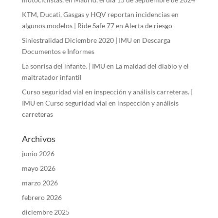
KTM, Ducati, Gasgas y HQV reportan incidencias en
algunos modelos | Ride Safe 77
en
Alerta de riesgo
Siniestralidad Diciembre 2020 | IMU
en
Descarga
Documentos e Informes
La sonrisa del infante. | IMU
en
La maldad del diablo y el
maltratador infantil
Curso seguridad vial en inspección y análisis carreteras. |
IMU
en
Curso seguridad vial en inspección y análisis
carreteras
Archivos
junio 2026
mayo 2026
marzo 2026
febrero 2026
diciembre 2025