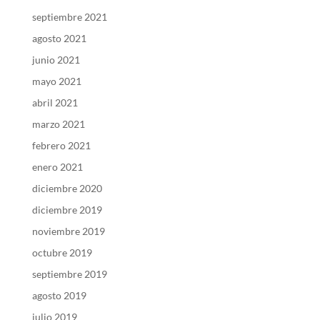
septiembre 2021
agosto 2021
junio 2021
mayo 2021
abril 2021
marzo 2021
febrero 2021
enero 2021
diciembre 2020
diciembre 2019
noviembre 2019
octubre 2019
septiembre 2019
agosto 2019
julio 2019