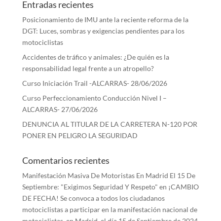
Entradas recientes
Posicionamiento de IMU ante la reciente reforma de la
DGT: Luces, sombras y exigencias pendientes para los
motociclistas
Accidentes de tráfico y animales: ¿De quién es la
responsabilidad legal frente a un atropello?
Curso Iniciación Trail -ALCARRAS- 28/06/2026
Curso Perfeccionamiento Conducción Nivel I –
ALCARRAS- 27/06/2026
DENUNCIA AL TITULAR DE LA CARRETERA N-120 POR
PONER EN PELIGRO LA SEGURIDAD
Comentarios recientes
Manifestación Masiva De Motoristas En Madrid El 15 De
Septiembre: "Exigimos Seguridad Y Respeto"
en
¡CAMBIO
DE FECHA! Se convoca a todos los ciudadanos
motociclistas a participar en la manifestación nacional de
motociclistas, en Madrid, el día 15 de Septiembre de 2024