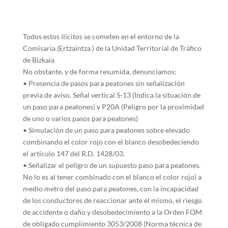
Todos estos ilícitos se cometen en el entorno de la
Comisaría (Ertzaintza ) de la Unidad Territorial de Tráfico
de Bizkaia
No obstante, y de forma resumida, denunciamos:
• Presencia de pasos para peatones sin señalización
previa de aviso. Señal vertical S-13 (Indica la situación de
un paso para peatones) y P20A (Peligro por la proximidad
de uno o varios pasos para peatones)
• Simulación de un paso para peatones sobre elevado
combinando el color rojo con el blanco desobedeciendo
el artículo 147 del R.D. 1428/03.
• Señalizar el peligro de un supuesto paso para peatones.
No lo es al tener combinado con el blanco el color rojo) a
medio metro del paso para peatones, con la incapacidad
de los conductores de reaccionar ante el mismo, el riesgo
de accidente o daño y desobedecimiento a la Orden FOM
de obligado cumplimiento 3053/2008 (Norma técnica de