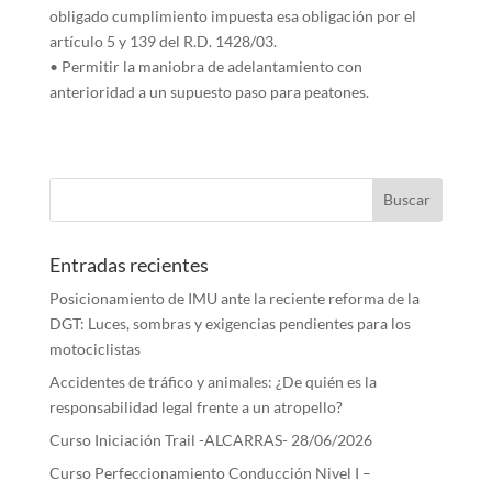
obligado cumplimiento impuesta esa obligación por el
artículo 5 y 139 del R.D. 1428/03.
• Permitir la maniobra de adelantamiento con
anterioridad a un supuesto paso para peatones.
Entradas recientes
Posicionamiento de IMU ante la reciente reforma de la
DGT: Luces, sombras y exigencias pendientes para los
motociclistas
Accidentes de tráfico y animales: ¿De quién es la
responsabilidad legal frente a un atropello?
Curso Iniciación Trail -ALCARRAS- 28/06/2026
Curso Perfeccionamiento Conducción Nivel I –