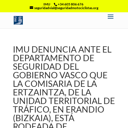
IMU
+34 605 806 676
seguridadvial@seguridadmotociclistas.org
IMU DENUNCIA ANTE EL
DEPARTAMENTO DE
SEGURIDAD DEL
GOBIERNO VASCO QUE
LA COMISARIA DE LA
ERTZAINTZA, DE LA
UNIDAD TERRITORIAL DE
TRÁFICO, EN ERANDIO
(BIZKAIA), ESTÁ
RODEADA DE