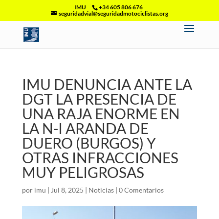
IMU
+34 605 806 676
seguridadvial@seguridadmotociclistas.org
IMU DENUNCIA ANTE LA
DGT LA PRESENCIA DE
UNA RAJA ENORME EN
LA N-I ARANDA DE
DUERO (BURGOS) Y
OTRAS INFRACCIONES
MUY PELIGROSAS
por
imu
|
Jul 8, 2025
|
Noticias
|
0 Comentarios