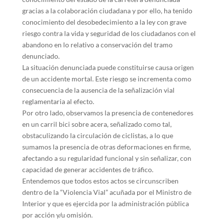
gracias a la colaboración ciudadana y por ello, ha tenido
conocimiento del desobedecimiento a la ley con grave
riesgo contra la vida y seguridad de los ciudadanos con el
abandono en lo relativo a conservación del tramo
denunciado.
La situación denunciada puede constituirse causa origen
de un accidente mortal. Este riesgo se incrementa como
consecuencia de la ausencia de la señalización vial
reglamentaria al efecto.
Por otro lado, observamos la presencia de contenedores
en un carril bici sobre acera, señalizado como tal,
obstaculizando la circulación de ciclistas, a lo que
sumamos la presencia de otras deformaciones en firme,
afectando a su regularidad funcional y sin señalizar, con
capacidad de generar accidentes de tráfico.
Entendemos que todos estos actos se circunscriben
dentro de la “Violencia Vial” acuñada por el Ministro de
Interior y que es ejercida por la administración pública
por acción y/u omisión.