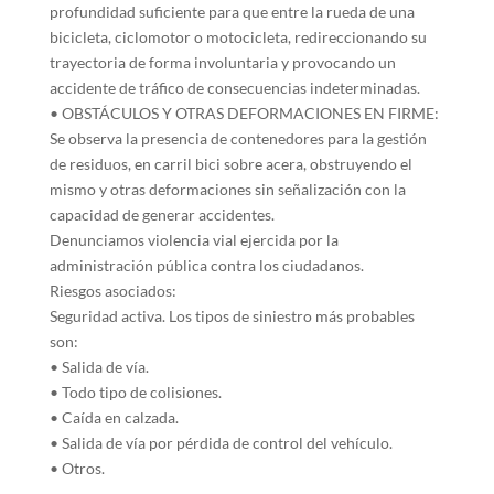
profundidad suficiente para que entre la rueda de una
bicicleta, ciclomotor o motocicleta, redireccionando su
trayectoria de forma involuntaria y provocando un
accidente de tráfico de consecuencias indeterminadas.
• OBSTÁCULOS Y OTRAS DEFORMACIONES EN FIRME:
Se observa la presencia de contenedores para la gestión
de residuos, en carril bici sobre acera, obstruyendo el
mismo y otras deformaciones sin señalización con la
capacidad de generar accidentes.
Denunciamos violencia vial ejercida por la
administración pública contra los ciudadanos.
Riesgos asociados:
Seguridad activa. Los tipos de siniestro más probables
son:
• Salida de vía.
• Todo tipo de colisiones.
• Caída en calzada.
• Salida de vía por pérdida de control del vehículo.
• Otros.