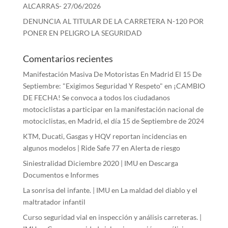
ALCARRAS- 27/06/2026
DENUNCIA AL TITULAR DE LA CARRETERA N-120 POR
PONER EN PELIGRO LA SEGURIDAD
Comentarios recientes
Manifestación Masiva De Motoristas En Madrid El 15 De
Septiembre: "Exigimos Seguridad Y Respeto"
en
¡CAMBIO
DE FECHA! Se convoca a todos los ciudadanos
motociclistas a participar en la manifestación nacional de
motociclistas, en Madrid, el día 15 de Septiembre de 2024
KTM, Ducati, Gasgas y HQV reportan incidencias en
algunos modelos | Ride Safe 77
en
Alerta de riesgo
Siniestralidad Diciembre 2020 | IMU
en
Descarga
Documentos e Informes
La sonrisa del infante. | IMU
en
La maldad del diablo y el
maltratador infantil
Curso seguridad vial en inspección y análisis carreteras. |