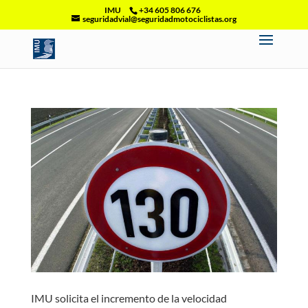
IMU
+34 605 806 676
seguridadvial@seguridadmotociclistas.org
IMU solicita el incremento de la velocidad