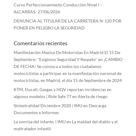
Curso Perfeccionamiento Conducción Nivel I –
ALCARRAS- 27/06/2026
DENUNCIA AL TITULAR DE LA CARRETERA N-120 POR
PONER EN PELIGRO LA SEGURIDAD
Comentarios recientes
Manifestación Masiva De Motoristas En Madrid El 15 De
Septiembre: "Exigimos Seguridad Y Respeto"
en
¡CAMBIO
DE FECHA! Se convoca a todos los ciudadanos
motociclistas a participar en la manifestación nacional de
motociclistas, en Madrid, el día 15 de Septiembre de 2024
KTM, Ducati, Gasgas y HQV reportan incidencias en
algunos modelos | Ride Safe 77
en
Alerta de riesgo
Siniestralidad Diciembre 2020 | IMU
en
Descarga
Documentos e Informes
La sonrisa del infante. | IMU
en
La maldad del diablo y el
maltratador infantil