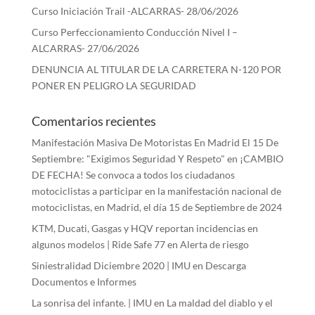
Curso Iniciación Trail -ALCARRAS- 28/06/2026
Curso Perfeccionamiento Conducción Nivel I –
ALCARRAS- 27/06/2026
DENUNCIA AL TITULAR DE LA CARRETERA N-120 POR
PONER EN PELIGRO LA SEGURIDAD
Comentarios recientes
Manifestación Masiva De Motoristas En Madrid El 15 De
Septiembre: "Exigimos Seguridad Y Respeto"
en
¡CAMBIO
DE FECHA! Se convoca a todos los ciudadanos
motociclistas a participar en la manifestación nacional de
motociclistas, en Madrid, el día 15 de Septiembre de 2024
KTM, Ducati, Gasgas y HQV reportan incidencias en
algunos modelos | Ride Safe 77
en
Alerta de riesgo
Siniestralidad Diciembre 2020 | IMU
en
Descarga
Documentos e Informes
La sonrisa del infante. | IMU
en
La maldad del diablo y el