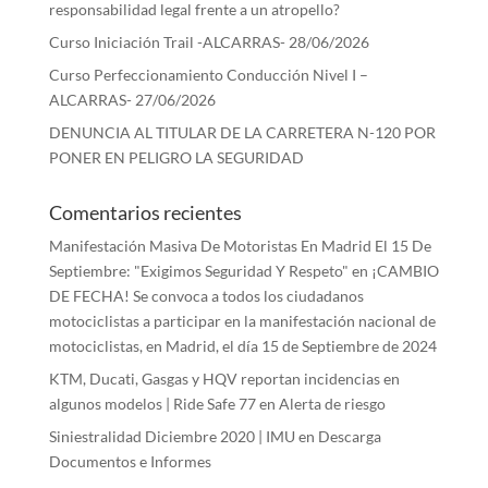
responsabilidad legal frente a un atropello?
Curso Iniciación Trail -ALCARRAS- 28/06/2026
Curso Perfeccionamiento Conducción Nivel I –
ALCARRAS- 27/06/2026
DENUNCIA AL TITULAR DE LA CARRETERA N-120 POR
PONER EN PELIGRO LA SEGURIDAD
Comentarios recientes
Manifestación Masiva De Motoristas En Madrid El 15 De
Septiembre: "Exigimos Seguridad Y Respeto"
en
¡CAMBIO
DE FECHA! Se convoca a todos los ciudadanos
motociclistas a participar en la manifestación nacional de
motociclistas, en Madrid, el día 15 de Septiembre de 2024
KTM, Ducati, Gasgas y HQV reportan incidencias en
algunos modelos | Ride Safe 77
en
Alerta de riesgo
Siniestralidad Diciembre 2020 | IMU
en
Descarga
Documentos e Informes