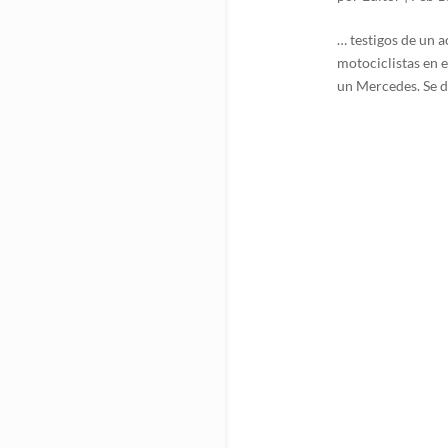
… testigos de un a
motociclistas en 
un Mercedes. Se de