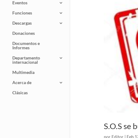
Eventos
Funciones
Descargas
Donaciones
Documentos e
Informes
Departamento
internacional
Multimedia
Acerca de
Clásicas
S.O.S se 
por
Editor
|
Feb 1