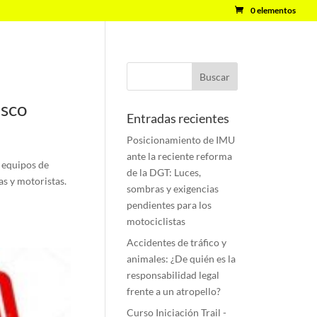
0 elementos
asco
Entradas recientes
Posicionamiento de IMU
ante la reciente reforma
s equipos de
de la DGT: Luces,
as y motoristas.
sombras y exigencias
pendientes para los
motociclistas
Accidentes de tráfico y
animales: ¿De quién es la
responsabilidad legal
frente a un atropello?
Curso Iniciación Trail -