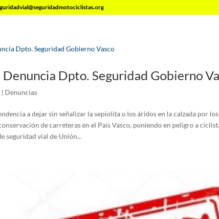
guridadvial@seguridadmotociclistas.org
 : Denuncia Dpto. Seguridad Gobierno V
|
Denuncias
ndencia a dejar sin señalizar la sepiolita o los áridos en la calzada por lo
nservación de carreteras en el Pais Vasco, poniendo en peligro a ciclist
e seguridad vial de Unión...