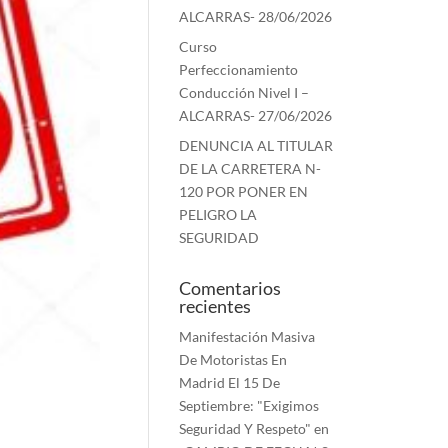
ALCARRAS- 28/06/2026
Curso
Perfeccionamiento
Conducción Nivel I –
ALCARRAS- 27/06/2026
DENUNCIA AL TITULAR
DE LA CARRETERA N-
120 POR PONER EN
PELIGRO LA
SEGURIDAD
Comentarios
recientes
Manifestación Masiva
De Motoristas En
Madrid El 15 De
Septiembre: "Exigimos
Seguridad Y Respeto"
en