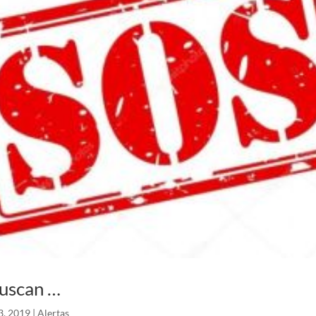
buscan …
3, 2019
|
Alertas