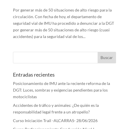
Por generar más de 50 situaciones de alto riesgo para la
circulación. Con fecha de hoy, el departamento de
seguridad vial de IMU ha procedido a denunciar a la DGT
por generar más de 50 situaciones de alto riesgo (cuasi
accidentes) para la seguridad vial de los...
Entradas recientes
Posicionamiento de IMU ante la reciente reforma de la
DGT: Luces, sombras y exigencias pendientes para los
motociclistas
Accidentes de tráfico y animales: ¿De quién es la
responsabilidad legal frente a un atropello?
Curso Iniciación Trail -ALCARRAS- 28/06/2026