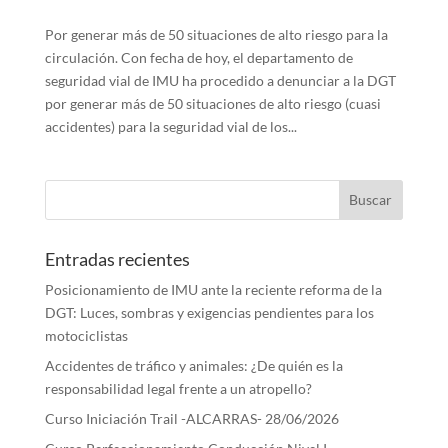
Por generar más de 50 situaciones de alto riesgo para la
circulación. Con fecha de hoy, el departamento de
seguridad vial de IMU ha procedido a denunciar a la DGT
por generar más de 50 situaciones de alto riesgo (cuasi
accidentes) para la seguridad vial de los...
Entradas recientes
Posicionamiento de IMU ante la reciente reforma de la
DGT: Luces, sombras y exigencias pendientes para los
motociclistas
Accidentes de tráfico y animales: ¿De quién es la
responsabilidad legal frente a un atropello?
Curso Iniciación Trail -ALCARRAS- 28/06/2026