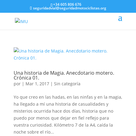
+34 605 806 676
seguridadvial@seguridadmotociclistas.org
Una historia de Magia. Anecdotario motero.
Crónica 01.
por
|
Mar 1, 2017
|
Sin categoría
Yo que creo en las hadas, en las ninfas y en la magia,
ha llegado a mí una historia de casualidades y
misterios ocurrida hace dos días, historia que no
puedo por menos que dejar en fiel reflejo para
vuestra curiosidad. Kilómetro 7 de la A4, caída la
noche sobre el río...