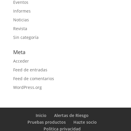
Eventos
Informes
Noticias
Revista
Sin categoría
Meta
Acceder
Feed de entradas
Feed de comentarios
WordPress.org
Inicio
Alertas de Riesgo
Pruebas productos
Hazte socio
Politica privacidad