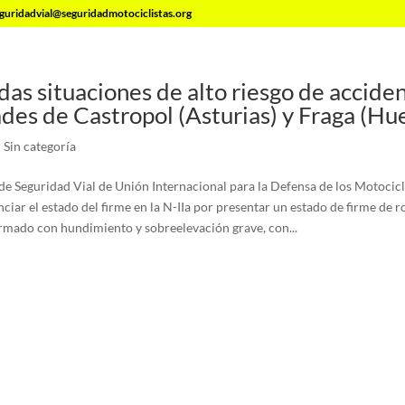
guridadvial@seguridadmotociclistas.org
as situaciones de alto riesgo de acciden
des de Castropol (Asturias) y Fraga (Hue
|
Sin categoría
e Seguridad Vial de Unión Internacional para la Defensa de los Motocicli
iar el estado del firme en la N-IIa por presentar un estado de firme de 
rmado con hundimiento y sobreelevación grave, con...