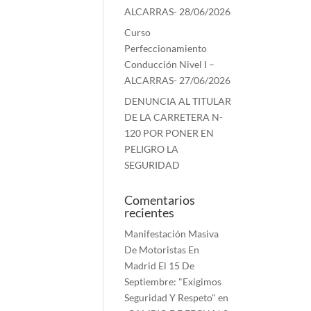
ALCARRAS- 28/06/2026
Curso
Perfeccionamiento
Conducción Nivel I –
ALCARRAS- 27/06/2026
DENUNCIA AL TITULAR
DE LA CARRETERA N-
120 POR PONER EN
PELIGRO LA
SEGURIDAD
Comentarios
recientes
Manifestación Masiva
De Motoristas En
Madrid El 15 De
Septiembre: "Exigimos
Seguridad Y Respeto"
en