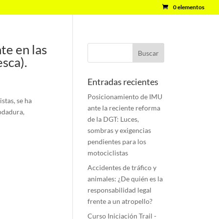
0 elementos
te en las
sca).
Entradas recientes
Posicionamiento de IMU
stas, se ha
ante la reciente reforma
rodadura,
de la DGT: Luces,
sombras y exigencias
pendientes para los
motociclistas
Accidentes de tráfico y
animales: ¿De quién es la
responsabilidad legal
frente a un atropello?
Curso Iniciación Trail -