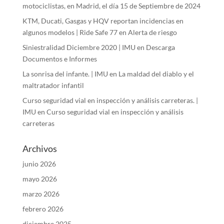
motociclistas, en Madrid, el día 15 de Septiembre de 2024
KTM, Ducati, Gasgas y HQV reportan incidencias en
algunos modelos | Ride Safe 77
en
Alerta de riesgo
Siniestralidad Diciembre 2020 | IMU
en
Descarga
Documentos e Informes
La sonrisa del infante. | IMU
en
La maldad del diablo y el
maltratador infantil
Curso seguridad vial en inspección y análisis carreteras. |
IMU
en
Curso seguridad vial en inspección y análisis
carreteras
Archivos
junio 2026
mayo 2026
marzo 2026
febrero 2026
diciembre 2025