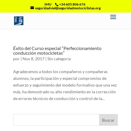
IMU
+34 605 806 676
seguridadvial@seguridadmotociclistas.org
Éxito del Curso especial “Perfeccionamiento
conducción motocicletas”
por
|
Nov 8, 2017
|
Sin categoría
Agradecemos a todos los compañeros y compañeras
alumnos, la participación y especial compromiso de
esfuerzo y seguimiento del modelo formativo que una vez
más, ha demostrado su alto rendimiento en la corrección
de errores técnicos de conducción y control de la...