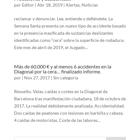
por
Editor
|
Abr 18, 2019
|
Alertas
,
Noticias
reclamar y denunciar. Lee, entiende y defiéndete. La
Semana Santa presenta un nuevo tipo de accidente basado
en la presencia masificada de sustancias deslizantes
identificadas como “cera” sobre la superficie de rodadura.
Este mes de abril de 2019, el Juzgado...
Más de 60.000 € y al menos 6 accidentes en la
Diagonal por la cera… finalizado informe.
por
|
Nov 27, 2017
|
Sin categoría
Resuelto. Velas, caídas y costes en la Diagonal de
Barcelona tras manifestación ciudadana. 18 de octubre de
2017. La realidad debidamente analizada. Accidentalidad.
Dos caídas de peatones con lesiones en barbilla y cabeza.
4 caídas de motoristas. Coste de las labores...