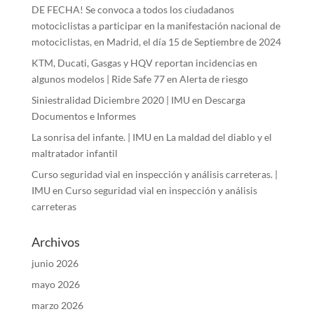
DE FECHA! Se convoca a todos los ciudadanos
motociclistas a participar en la manifestación nacional de
motociclistas, en Madrid, el día 15 de Septiembre de 2024
KTM, Ducati, Gasgas y HQV reportan incidencias en
algunos modelos | Ride Safe 77
en
Alerta de riesgo
Siniestralidad Diciembre 2020 | IMU
en
Descarga
Documentos e Informes
La sonrisa del infante. | IMU
en
La maldad del diablo y el
maltratador infantil
Curso seguridad vial en inspección y análisis carreteras. |
IMU
en
Curso seguridad vial en inspección y análisis
carreteras
Archivos
junio 2026
mayo 2026
marzo 2026