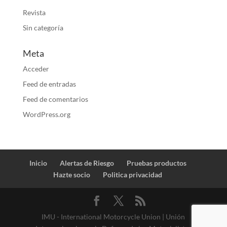
Revista
Sin categoría
Meta
Acceder
Feed de entradas
Feed de comentarios
WordPress.org
Inicio
Alertas de Riesgo
Pruebas productos
Hazte socio
Politica privacidad
IMU - International Motorcycle Union | Unión