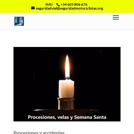
IMU
+34 605 806 676
seguridadvial@seguridadmotociclistas.org
Procesiones y accidentes…