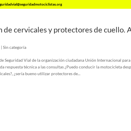
guridadvial@seguridadmotociclistas.org
de cervicales y protectores de cuello. A
|
Sin categoría
e Seguridad Vial de la organización ciudadana Unión Internacional para
, da respuesta técnica a las consultas ¿Puedo conducir la motocicleta des
cales?, ¿sería bueno utilizar protectores de...