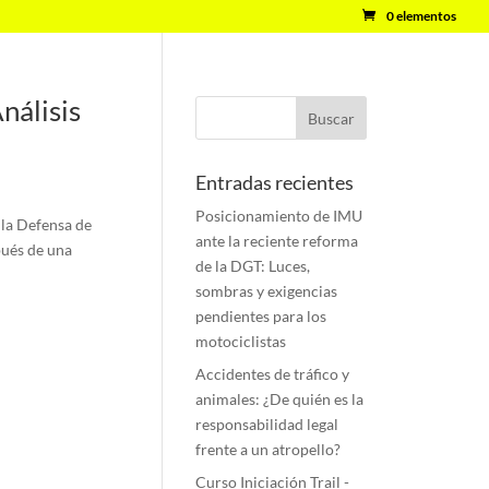
0 elementos
nálisis
Entradas recientes
Posicionamiento de IMU
 la Defensa de
ante la reciente reforma
pués de una
de la DGT: Luces,
sombras y exigencias
pendientes para los
motociclistas
Accidentes de tráfico y
animales: ¿De quién es la
responsabilidad legal
frente a un atropello?
Curso Iniciación Trail -