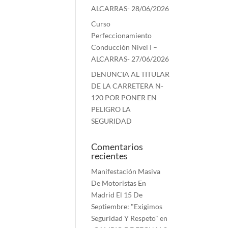
ALCARRAS- 28/06/2026
Curso
Perfeccionamiento
Conducción Nivel I –
ALCARRAS- 27/06/2026
DENUNCIA AL TITULAR
DE LA CARRETERA N-
120 POR PONER EN
PELIGRO LA
SEGURIDAD
Comentarios
recientes
Manifestación Masiva
De Motoristas En
Madrid El 15 De
Septiembre: "Exigimos
Seguridad Y Respeto"
en