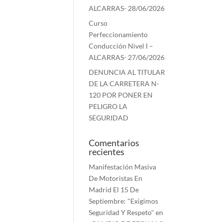
ALCARRAS- 28/06/2026
Curso
Perfeccionamiento
Conducción Nivel I –
ALCARRAS- 27/06/2026
DENUNCIA AL TITULAR
DE LA CARRETERA N-
120 POR PONER EN
PELIGRO LA
SEGURIDAD
Comentarios
recientes
Manifestación Masiva
De Motoristas En
Madrid El 15 De
Septiembre: "Exigimos
Seguridad Y Respeto"
en