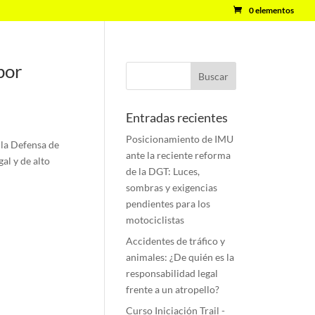
0 elementos
por
Entradas recientes
Posicionamiento de IMU
 la Defensa de
ante la reciente reforma
al y de alto
de la DGT: Luces,
sombras y exigencias
pendientes para los
motociclistas
Accidentes de tráfico y
animales: ¿De quién es la
responsabilidad legal
frente a un atropello?
Curso Iniciación Trail -