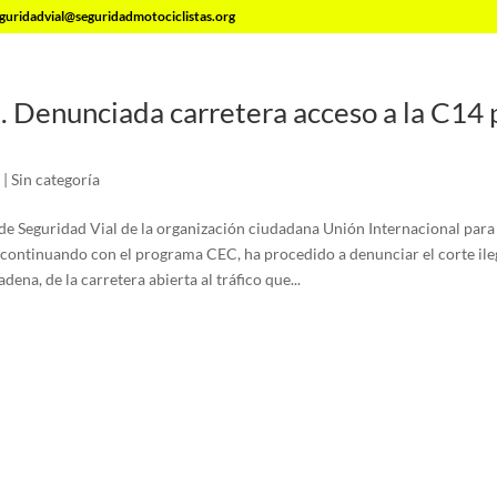
guridadvial@seguridadmotociclistas.org
. Denunciada carretera acceso a la C14 
|
Sin categoría
e Seguridad Vial de la organización ciudadana Unión Internacional para
, continuando con el programa CEC, ha procedido a denunciar el corte ileg
dena, de la carretera abierta al tráfico que...