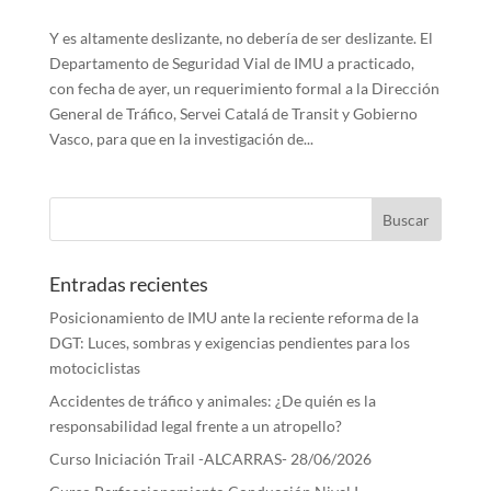
Y es altamente deslizante, no debería de ser deslizante. El
Departamento de Seguridad Vial de IMU a practicado,
con fecha de ayer, un requerimiento formal a la Dirección
General de Tráfico, Servei Catalá de Transit y Gobierno
Vasco, para que en la investigación de...
Entradas recientes
Posicionamiento de IMU ante la reciente reforma de la
DGT: Luces, sombras y exigencias pendientes para los
motociclistas
Accidentes de tráfico y animales: ¿De quién es la
responsabilidad legal frente a un atropello?
Curso Iniciación Trail -ALCARRAS- 28/06/2026