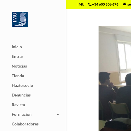
IMU
+34 605 806 676
se
Inicio
Entrar
Noticias
Tienda
Hazte socio
Denuncias
Revista
Formación
Colaboradores