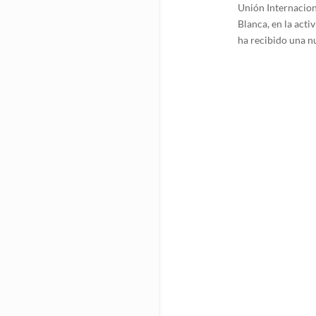
Unión Internaciona
Blanca, en la act
ha recibido una nu