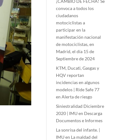
¡CAMBIO DE FECHA! Se
convoca a todos los
ciudadanos
motociclistas a
participar en la
manifestación nacional
de motociclistas, en
Madrid, el día 15 de
Septiembre de 2024
KTM, Ducati, Gasgas y
HQV reportan
incidencias en algunos
modelos | Ride Safe 77
en
Alerta de riesgo
Siniestralidad Diciembre
2020 | IMU
en
Descarga
Documentos e Informes
La sonrisa del infante. |
IMU
en
La maldad del