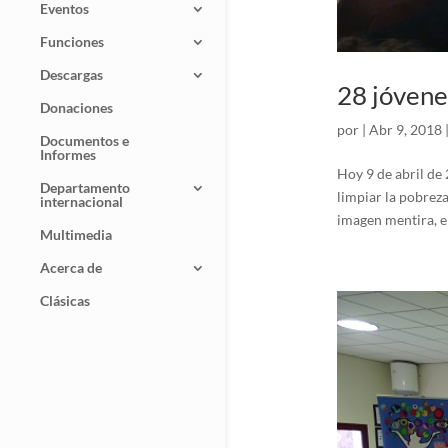
Eventos
Funciones
Descargas
28 jóvene
Donaciones
por
|
Abr 9, 2018
Documentos e
Informes
Hoy 9 de abril de
Departamento
limpiar la pobrez
internacional
imagen mentira, el 
Multimedia
Acerca de
Clásicas