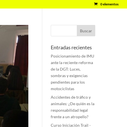
0 elementos
Entradas recientes
Posicionamiento de IMU
ante la reciente reforma
de la DGT: Luces,
sombras y exigencias
pendientes para los
motociclistas
Accidentes de tráfico y
animales: ¿De quién es la
responsabilidad legal
frente a un atropello?
Curso Iniciación Trail -