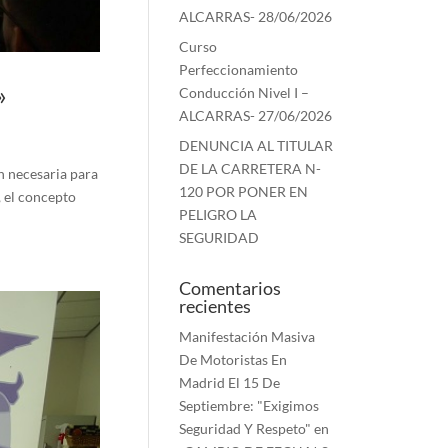
ALCARRAS- 28/06/2026
Curso
Perfeccionamiento
»
Conducción Nivel I –
ALCARRAS- 27/06/2026
DENUNCIA AL TITULAR
DE LA CARRETERA N-
n necesaria para
120 POR PONER EN
 el concepto
PELIGRO LA
SEGURIDAD
Comentarios
recientes
Manifestación Masiva
De Motoristas En
Madrid El 15 De
Septiembre: "Exigimos
Seguridad Y Respeto"
en