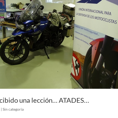
cibido una lección… ATADES…
|
Sin categoría