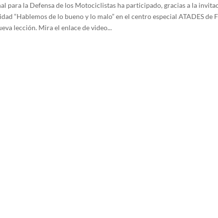
l para la Defensa de los Motociclistas ha participado, gracias a la invita
ividad “Hablemos de lo bueno y lo malo” en el centro especial ATADES de 
eva lección. Mira el enlace de video...